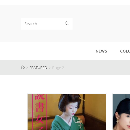
Search...
NEWS
COL
FEATURED
Page 2