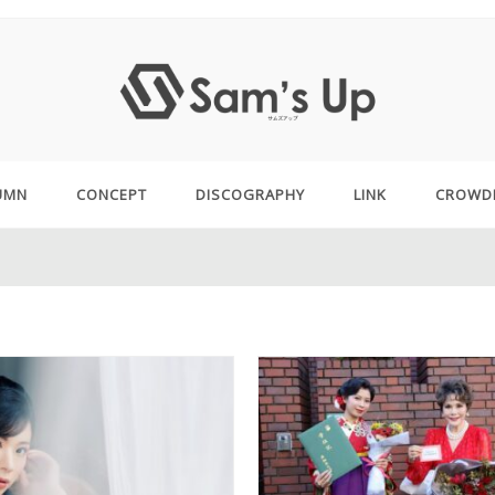
UMN
CONCEPT
DISCOGRAPHY
LINK
CROWD