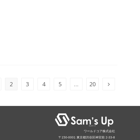
2
3
4
5
…
20
ワールドコア株式会社
〒150‐0001 東京都渋谷区神宮前 2-33-8