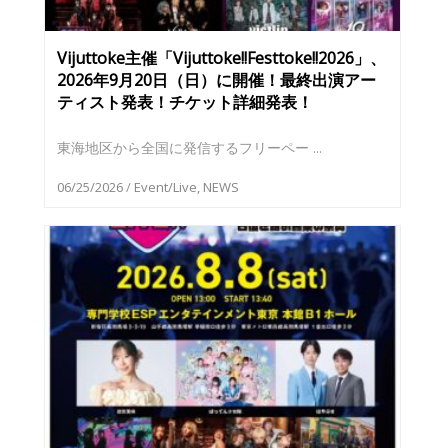
Vijuttoke主催「Vijuttoke!!Festtoke!!2026」、
2026年9月20日（日）に開催！最終出演アー
ティスト発表！チケット詳細発表！
東海地区から全国に発信するフリーペー ...
06/25/2026
/
Event/Live
,
NEWS