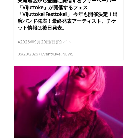
東海地区から全国に発信するフリーペーパー
「Vijuttoke」が開催するフェス
「Vijuttoke!!Festtoke!!」 今年も開催決定！出
演バンド発表！最終発表アーティスト、チケ
ット情報は後日発表。
●2026年9月20日(日)[タイト ...
06/20/2026
/
Event/Live
,
NEWS