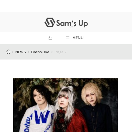
MENU
NEWS
Event/Live
Page 2