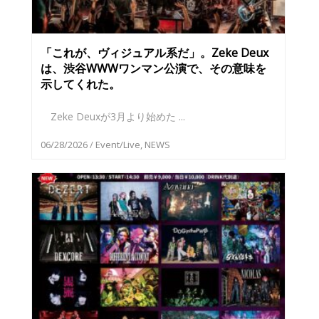
「これが、ヴィジュアル系だ」。Zeke Deux
は、渋谷WWWワンマン公演で、その意味を
示してくれた。
Zeke Deuxが3月より始めた ...
06/28/2026
/
Event/Live
,
NEWS