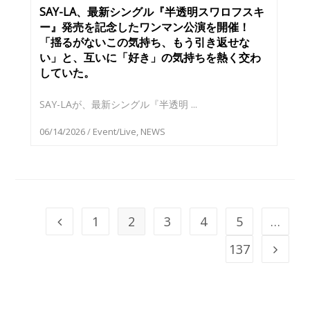
SAY-LA、最新シングル『半透明スワロフスキ
ー』発売を記念したワンマン公演を開催！
「揺るがないこの気持ち、もう引き返せな
い」と、互いに「好き」の気持ちを熱く交わ
していた。
SAY-LAが、最新シングル『半透明 ...
06/14/2026
/
Event/Live
,
NEWS
1
2
3
4
5
…
137