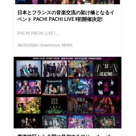
日本とフランスの音楽交流の架け橋となるイ
ベント PACHI PACHI LIVE !!初開催決定!
PACHI PACHI LIVE ! ...
06/20/2026
/
Event/Live
,
NEWS