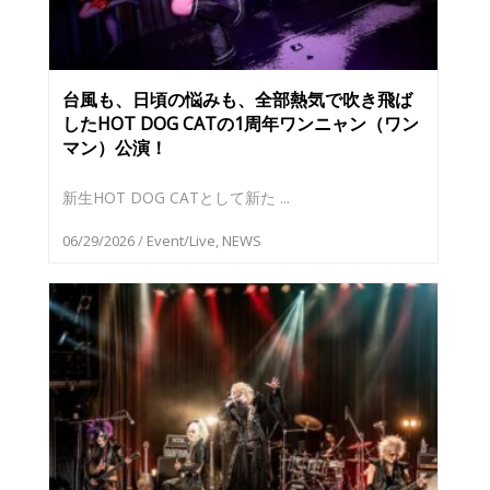
台風も、日頃の悩みも、全部熱気で吹き飛ば
したHOT DOG CATの1周年ワンニャン（ワン
マン）公演！
新生HOT DOG CATとして新た ...
06/29/2026
/
Event/Live
,
NEWS