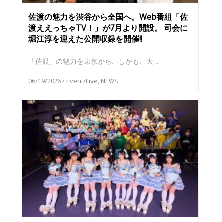
佐渡の魅力を渋谷から全国へ。Web番組「佐
渡ええっちゃTV！」が7月より開設。 司会に
堀江淳を迎えた公開収録を開催!!
「佐渡」の魅力を東京から、しかも、大 ...
06/19/2026
/
Event/Live
,
NEWS