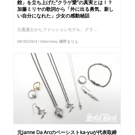
館」を立ち上げた“クラゲ愛”の真実とは！？
加藤ミリヤの歌詞から「外に出る勇気、新し
い自分になれた」少女の感動秘話
元看護士からファッションモデル、グラ ...
09/30/2024
/
Interview
,
磯野まりん
元Janne Da Arcのベーシストka-yuが代表取締