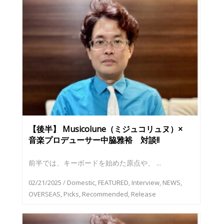
【後半】 Musicolune（ミジュコリュヌ）×
音楽プロデューサー中脇雅裕 対談!!
前半では、キーボードを始めた原点や、 ...
02/21/2025
/
Domestic
,
FEATURED
,
Interview
,
NEWS
,
OVERSEAS
,
Picks
,
Recommended
,
Release