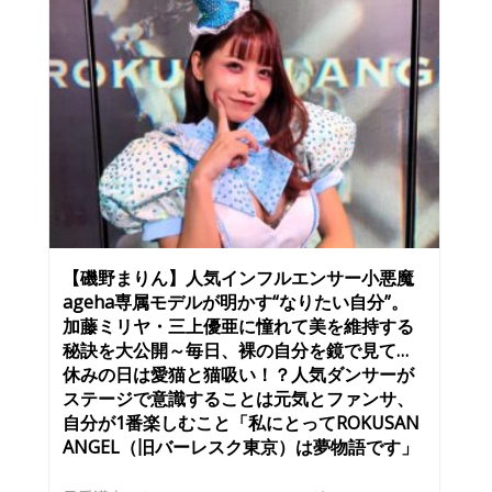
【磯野まりん】人気インフルエンサー小悪魔
ageha専属モデルが明かす“なりたい自分”。
加藤ミリヤ・三上優亜に憧れて美を維持する
秘訣を大公開～毎日、裸の自分を鏡で見て…
休みの日は愛猫と猫吸い！？人気ダンサーが
ステージで意識することは元気とファンサ、
自分が1番楽しむこと「私にとってROKUSAN
ANGEL（旧バーレスク東京）は夢物語です」