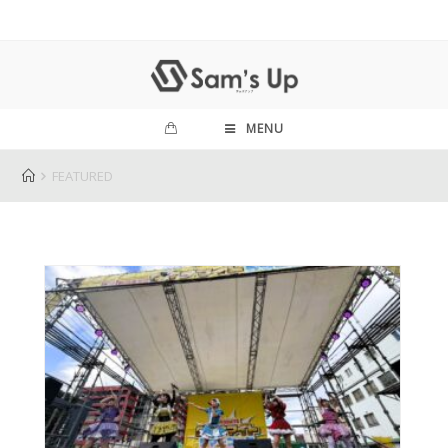
MENU
FEATURED