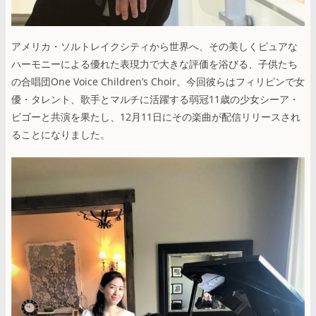
アメリカ・ソルトレイクシティから世界へ、その美しくピュアな
ハーモニーによる優れた表現力で大きな評価を浴びる、子供たち
の合唱団One Voice Childrenʼs Choir。今回彼らはフィリピンで女
優・タレント、歌手とマルチに活躍する弱冠11歳の少女シーア・
ビゴーと共演を果たし、12月11日にその楽曲が配信リリースされ
ることになりました。