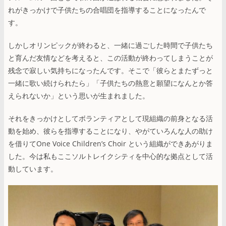
れがきっかけで子供たちの合唱団を指導することになったんで
す。
しかしオリンピックが終わると、一緒に過ごした時間で子供たち
と育んだ友情などを考えると、この活動が終わってしまうことが
残念で寂しい気持ちになったんです。そこで「彼らとまたずっと
一緒に歌い続けられたら」「子供たちの熱意と願望になんとか答
えられないか」という思いが生まれました。
それをきっかけとしてボランティアとして現組織の前身となる活
動を始め、彼らを指導することになり、やがていろんな人の助け
を借りてOne Voice Children’s Choir という組織ができあがりま
した。今は私もここソルトレイクシティを中心的な拠点として活
動しています。