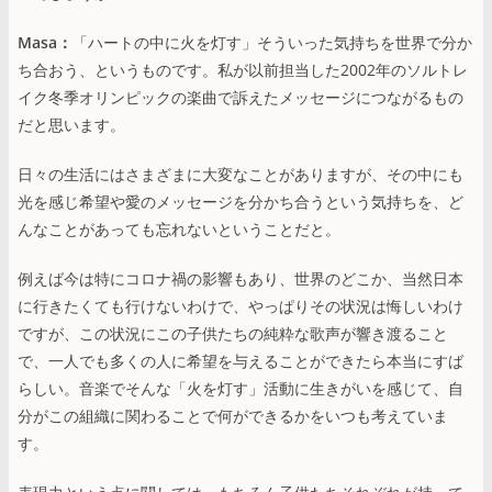
Masa：
「ハートの中に火を灯す」そういった気持ちを世界で分か
ち合おう、というものです。私が以前担当した2002年のソルトレ
イク冬季オリンピックの楽曲で訴えたメッセージにつながるもの
だと思います。
日々の生活にはさまざまに大変なことがありますが、その中にも
光を感じ希望や愛のメッセージを分かち合うという気持ちを、ど
んなことがあっても忘れないということだと。
例えば今は特にコロナ禍の影響もあり、世界のどこか、当然日本
に行きたくても行けないわけで、やっぱりその状況は悔しいわけ
ですが、この状況にこの子供たちの純粋な歌声が響き渡ること
で、一人でも多くの人に希望を与えることができたら本当にすば
らしい。音楽でそんな「火を灯す」活動に生きがいを感じて、自
分がこの組織に関わることで何ができるかをいつも考えていま
す。