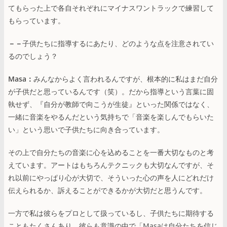
てもらった上で各自それぞれにマイナスワントラックで練習して
もらっています。
－－
子供たちに指導するにあたり、どのような点を注意されてい
るのでしょう？
Masa：
みんなからよく言われるんですが、根本的に私はまだ自分
が子供だと思っているんです（笑）。だから指導という言葉に固
執せず、『自分が教師で向こうが生徒』といった関係ではなく、
一緒に音楽をやるんだという気持ちで「音楽を楽しんでもらいた
い」という思いで子供たちに向き合っています。
その上で自分たちの音楽に心を込めることを一番大切なものと考
えています。アートはもちろんテクニックも大切なんですが、そ
れ以前にやっぱり心が大切で、そういった心の声を人にどれだけ
伝えられるか、訴えることができるかが大切だと思うんです。
一方で私は彼らをプロとして扱っているし、子供たちに期待する
こともたくさんあり、彼らも意識の中で「Masaは自分たちを信じ