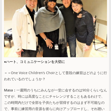
●ハート、コミュニケーションを大切に
－－
One Voice Childrenʼs Choirとして普段の練習はどのように行
われているのでしょうか？
Masa：
一週間のうちにみんなが一堂に会するのは90分くらいなん
ですが、時には高度なことにチャレンジすることもあるわけで、
この時間内だけで全部を子供たちが習得するのはまず不可能なの
で、事前に練習用の音源を彼らに向けアップロードし、それ聴い