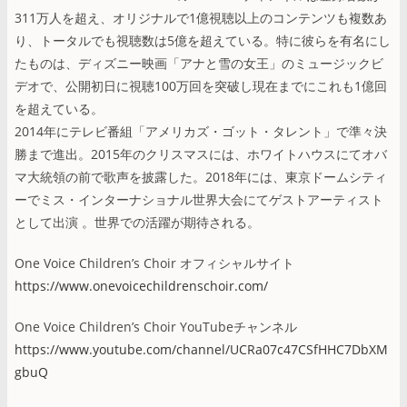
311万人を超え、オリジナルで1億視聴以上のコンテンツも複数あ
り、トータルでも視聴数は5億を超えている。特に彼らを有名にし
たものは、ディズニー映画「アナと雪の女王」のミュージックビ
デオで、公開初日に視聴100万回を突破し現在までにこれも1億回
を超えている。
2014年にテレビ番組「アメリカズ・ゴット・タレント」で準々決
勝まで進出。2015年のクリスマスには、ホワイトハウスにてオバ
マ大統領の前で歌声を披露した。2018年には、東京ドームシティ
ーでミス・インターナショナル世界大会にてゲストアーティスト
として出演 。世界での活躍が期待される。
One Voice Childrenʼs Choir オフィシャルサイト
https://www.onevoicechildrenschoir.com/
One Voice Childrenʼs Choir YouTubeチャンネル
https://www.youtube.com/channel/UCRa07c47CSfHHC7DbXM
gbuQ