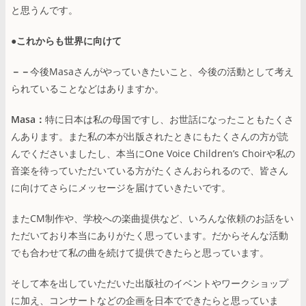
と思うんです。
●これからも世界に向けて
－－
今後Masaさんがやっていきたいこと、今後の活動として考え
られていることなどはありますか。
Masa：
特に日本は私の母国ですし、お世話になったこともたくさ
んあります。また私の本が出版されたときにもたくさんの方が読
んでくださいましたし、本当にOne Voice Children’s Choirや私の
音楽を待っていただいている方がたくさんおられるので、皆さん
に向けてさらにメッセージを届けていきたいです。
またCM制作や、学校への楽曲提供など、いろんな依頼のお話をい
ただいており本当にありがたく思っています。だからそんな活動
でも合わせて私の曲を続けて提供できたらと思っています。
そして本を出していただいた出版社のイベントやワークショップ
に加え、コンサートなどの企画を日本でできたらと思っていま