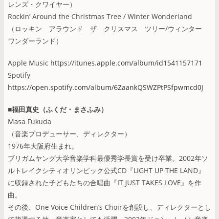
レンズ・クワイヤー）
Rockin’ Around the Christmas Tree / Winter Wonderland
（ロッキン アラウンド ザ クリスマス ツリー/ウィンター
ワンダーランド）
Apple Music
https://itunes.apple.com/album/id1541157171
Spotify
https://open.spotify.com/album/6ZaankQSWZPtPSfpwmcd0J
■福田真史（ふくだ・まさふみ）
Masa Fukuda
（音楽プロデューサー、ディレクター）
1976年大阪府生まれ。
ブリガムヤング大学音楽学科最優秀学長賞を受け卒業。2002年ソ
ルトレイクシティオリンピック公式CD『LIGHT UP THE LAND』
に収録された子どもたちの合唱曲『IT JUST TAKES LOVE』を作
曲。
その後、One Voice Children’s Choirを創設し、ディレクターとし