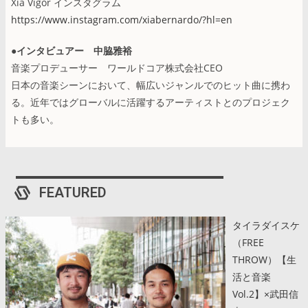
Xia Vigor インスタグラム
https://www.instagram.com/xiabernardo/?hl=en
●インタビュアー 中脇雅裕
音楽プロデューサー ワールドコア株式会社CEO
日本の音楽シーンにおいて、幅広いジャンルでのヒット曲に携わ
る。近年ではグローバルに活躍するアーティストとのプロジェク
トも多い。
FEATURED
タイラダイスケ
（FREE
THROW）【生
活と音楽
Vol.2】×武田信