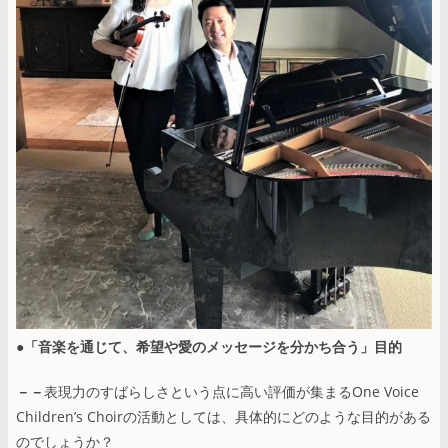
●「音楽を通じて、希望や愛のメッセージを分かち合う」目的
－－
表現力のすばらしさという点に高い評価が集まるOne Voice
Childrenʼs Choirの活動としては、具体的にどのような目的がある
のでしょうか？