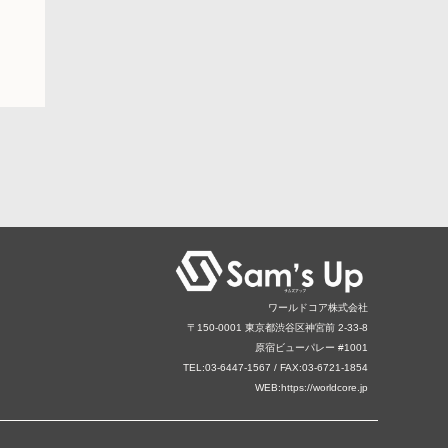
ワールドコア株式会社
〒150‐0001 東京都渋谷区神宮前 2-33-8
原宿ビューパレー #1001
TEL:03-6447-1567 / FAX:03-6721-1854
WEB:https://worldcore.jp