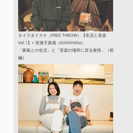
タイラダイスケ（FREE THROW）【生活と音楽
Vol.1】× 安孫子真哉（KiliKiliVilla）
「家族との生活」と「音楽の場所に戻る覚悟」（前
編）