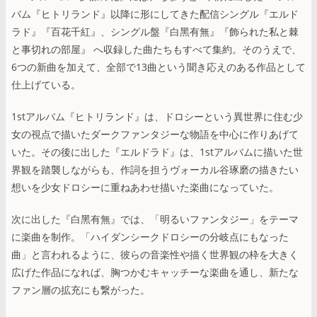
バム『ヒトリランド』以降に形にしてきた配信シングル『エルド
ラド』『百花千紅』、シングル盤『白黑有無』『飾られた私と棘
と事切れの部屋』 へ収録した曲たちもすべて集約。そのうえで、
6つの新曲を加えて、全部で13曲という聞き応えのある作品として
仕上げている。
1stアルバム『ヒトリランド』は、ドロシーという異世界に住む少
女の視点で描いたダークファンタジーな物語を中心に作りあげて
いた。その後に出した『エルドラド』は、1stアルバムに描いた世
界観を踏襲しながらも、作詞を担うヴォーカル谷琢磨の描きたい
想いを少女ドロシーに重ねあわせ描いた楽曲になっていた。
次に出した『白黑有無』では、「明るいファンタジー」をテーマ
に楽曲を制作。「ハイダンシークドロシーの分岐点にもなった
曲」と言われるように、彼らの音楽性や描く世界観の枠を大きく
広げた作品になれば、胸つかむキャッチーな楽曲を通し、新たな
ファン層の拡充にも繋がった。