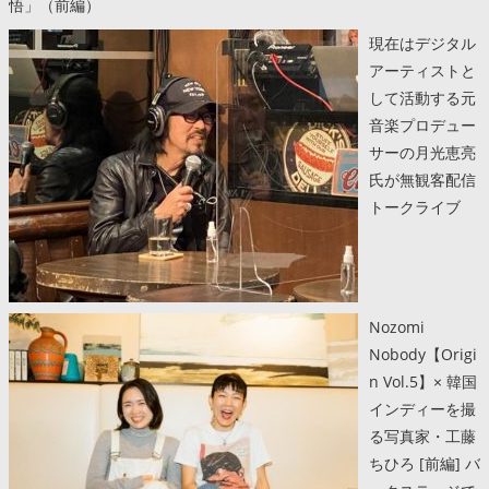
悟」（前編）
現在はデジタル
アーティストと
して活動する元
音楽プロデュー
サーの月光恵亮
氏が無観客配信
トークライブ
Nozomi
Nobody【Origi
n Vol.5】× 韓国
インディーを撮
る写真家・工藤
ちひろ [前編] バ