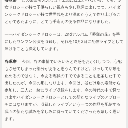
女ドロシーが持つ子供らしい視点も少し歌詞に出しつつ、ハイダ
ンシークドロシーが持つ世界観をより深めたうえで作り上げるこ
とができたように、とても手応えのある作品になりました。
――ハイダンシークドロシーは、2ndアルバム『夢寐の花』を手
にしたワンマン公演を収録し、それを10月2日に配信ライブとして
届けることも決定しています。
谷琢磨
今回、谷の事情でいろいろと迷惑をおかけしつつ、心配
もさせてしまった部分があると思うんですけど。けっして活動を
止めるのではなく、今ある現状の中でできることを思案した中で
出したのが、今回の形になります。今回は、谷だけ別の場所から
参加し、三人と一緒にライブ収録をします。今の時代の中で見つ
け出すハイダンシークドロシーとしての新たなライブのアプロー
チにはなりますが、収録したライブという一つの作品を配信する
我々の新たな試みを楽しみに待っていてくださったら嬉しく思い
ます。