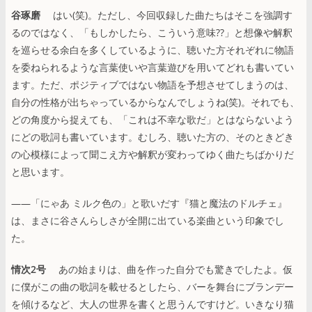
谷琢磨
はい(笑)。ただし、今回収録した曲たちはそこを強調す
るのではなく、「もしかしたら、こういう意味??」と想像や解釈
を巡らせる余白を多くしているように、聴いた方それぞれに物語
を委ねられるような言葉使いや言葉遊びを用いてどれも書いてい
ます。ただ、ポジティブではない物語を予想させてしまうのは、
自分の性格が出ちゃっているからなんでしょうね(笑)。それでも、
どの角度から捉えても、「これは不幸な歌だ」とはならないよう
にどの歌詞も書いています。むしろ、聴いた方の、そのときどき
の心模様によって聞こえ方や解釈が変わってゆく曲たちばかりだ
と思います。
――「にゃあ ミルク色の」と歌いだす『猫と魔法のドルチェ』
は、まさに谷さんらしさが全開に出ている楽曲という印象でし
た。
情次2号
あの始まりは、曲を作った自分でも驚きでしたよ。仮
に僕がこの曲の歌詞を載せるとしたら、バーを舞台にブランデー
を傾けるなど、大人の世界を書くと思うんですけど。いきなり猫