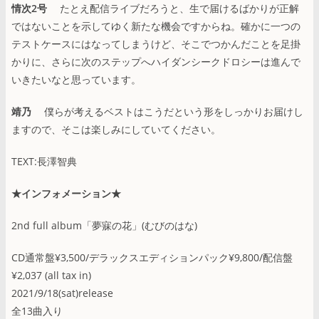
情次2号
たとえ配信ライブだろうと、生で届けるばかりが正解
ではないことを示してゆく新たな機会ですからね。確かに一つの
テストケースにはなってしまうけど、そこでつかんだことを足掛
かりに、さらに次のステップへハイダンシークドロシーは進んで
いきたいなと思っています。
靖乃
僕らが考えるベストはこうだという形をしっかりお届けし
ますので、そこは楽しみにしていてください。
TEXT:長澤智典
★インフォメーション★
2nd full album「夢寐の花」(むびのはな)
CD通常盤¥3,500/デラックスエディションパック¥9,800/配信盤
¥2,037 (all tax in)
2021/9/18(sat)release
全13曲入り