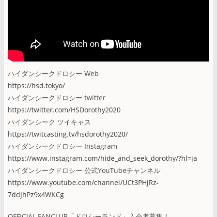
ハイダンシークドロシー Web
https://hsd.tokyo/
ハイダンシークドロシー twitter
https://twitter.com/HSDorothy2020
ハイダンシーク ツイキャス
https://twitcasting.tv/hsdorothy2020/
ハイダンシークドロシー Instagram
https://www.instagram.com/hide_and_seek_dorothy/?hl=ja
ハイダンシークドロシー 公式YouTubeチャンネル
https://www.youtube.com/channel/UCt3PHjRz-
7ddjhPz9x4WKCg
OFFICIAL FANCLUB「ドロシーランド」入会者募集！