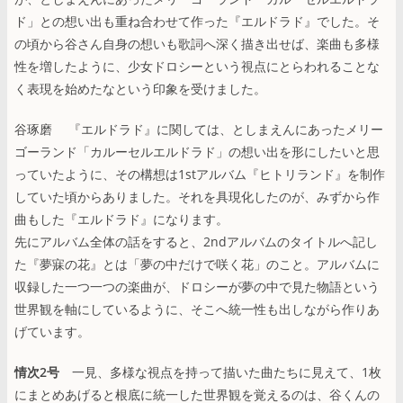
ド」との想い出も重ね合わせて作った『エルドラド』でした。そ
の頃から谷さん自身の想いも歌詞へ深く描き出せば、楽曲も多様
性を増したように、少女ドロシーという視点にとらわれることな
く表現を始めたなという印象を受けました。
谷琢磨 『エルドラド』に関しては、としまえんにあったメリー
ゴーランド「カルーセルエルドラド」の想い出を形にしたいと思
っていたように、その構想は1stアルバム『ヒトリランド』を制作
していた頃からありました。それを具現化したのが、みずから作
曲もした『エルドラド』になります。
先にアルバム全体の話をすると、2ndアルバムのタイトルへ記し
た『夢寐の花』とは「夢の中だけで咲く花」のこと。アルバムに
収録した一つ一つの楽曲が、ドロシーが夢の中で見た物語という
世界観を軸にしているように、そこへ統一性も出しながら作りあ
げています。
情次2号
一見、多様な視点を持って描いた曲たちに見えて、1枚
にまとめあげると根底に統一した世界観を覚えるのは、谷くんの