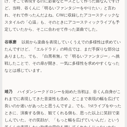
け、そこで表現するのに必要なピースとして作った曲なんですけ
ど。当時、谷くんに「明るいファンタジーをやりたい」と言わ
れ、それで作ったんだよね。C/Wに収録したアコースティックな
スタイルの「心温」も、そのときにアコースティックライブも予
定していたから、そこに合わせて作った楽曲でした。
谷琢磨
以前から楽曲を表現していくうえでの多様性は求めてい
たんですけど。『エルドラド』の時点では、まだ手探りな部分は
ありました。でも、『白黑有無』で「明るいファンタジー」へ挑
戦したことで、その扉が開き、一気に多様性を求めやすくなった
なとは感じています。
靖乃
ハイダンシークドロシーを始めた当初は、谷くん自身がこ
れまでに表現してきた音楽性も含め、どこまで表現の幅を広げて
良いのか迷いがあったと思うんですよ。でも、1stライブをやった
ときに、演奏する側も、観てくれる側も、思った以上に笑顔で楽
しんでいた。その笑顔が、「もっと幅を広げていいんだ」という
谷くんの表現したい欲求の背中を押してくれたんじゃないかな