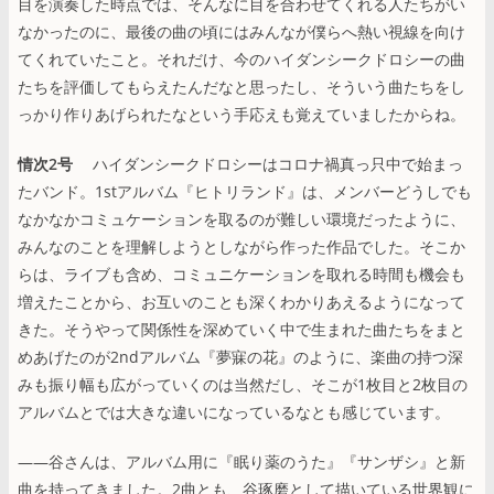
目を演奏した時点では、そんなに目を合わせてくれる人たちがい
なかったのに、最後の曲の頃にはみんなが僕らへ熱い視線を向け
てくれていたこと。それだけ、今のハイダンシークドロシーの曲
たちを評価してもらえたんだなと思ったし、そういう曲たちをし
っかり作りあげられたなという手応えも覚えていましたからね。
情次2号
ハイダンシークドロシーはコロナ禍真っ只中で始まっ
たバンド。1stアルバム『ヒトリランド』は、メンバーどうしでも
なかなかコミュケーションを取るのが難しい環境だったように、
みんなのことを理解しようとしながら作った作品でした。そこか
らは、ライブも含め、コミュニケーションを取れる時間も機会も
増えたことから、お互いのことも深くわかりあえるようになって
きた。そうやって関係性を深めていく中で生まれた曲たちをまと
めあげたのが2ndアルバム『夢寐の花』のように、楽曲の持つ深
みも振り幅も広がっていくのは当然だし、そこが1枚目と2枚目の
アルバムとでは大きな違いになっているなとも感じています。
――谷さんは、アルバム用に『眠り薬のうた』『サンザシ』と新
曲を持ってきました。2曲とも、谷琢磨として描いている世界観に