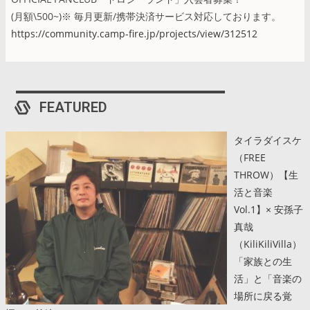
(月額\500~)※ 毎月更新/携帯決済サービス対応しております。
https://community.camp-fire.jp/projects/view/312512
FEATURED
タイラダイスケ
（FREE
THROW）【生
活と音楽
Vol.1】× 安孫子
真哉
（KiliKiliVilla）
「家族との生
活」と「音楽の
場所に戻る覚