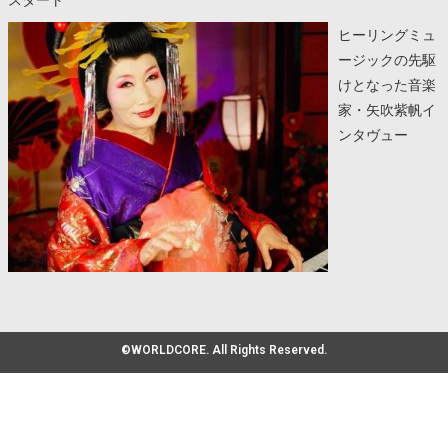
ヒーリングミュ
ージックの先駆
けとなった音楽
家・矢吹紫帆イ
ンタヴュー
©WORLDCORE. All Rights Reserved.