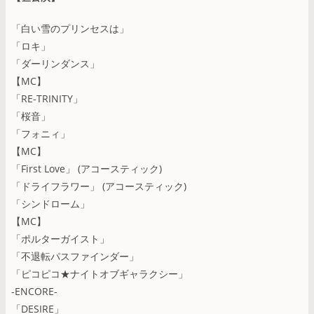
「白い雪のプリンセスは」
「ロキ」
「ダーリンダンス」
【MC】
「RE-TRINITY」
「桜音」
「フォニィ」
【MC】
「First Love」 (アコースティック)
「ドライフラワー」 (アコースティック)
「シンドローム」
【MC】
「ポルターガイスト」
「不退転パスファインダー」
「ピコピコ★ナイトオブギャラクシー」
-ENCORE-
「DESIRE」