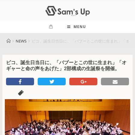
MENU
NEWS
ピコ、誕生日当日に、「バブーとこの世に生まれ」「オギ
ピコ、誕生日当日に、「バブーとこの世に生まれ」「オ
ギャーと命の声をあげた」2部構成の生誕祭を開催。