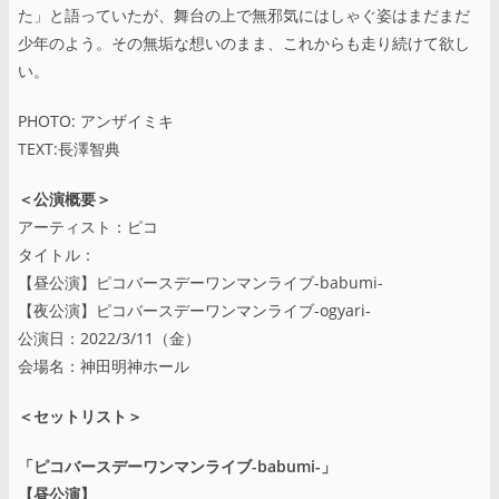
た」と語っていたが、舞台の上で無邪気にはしゃぐ姿はまだまだ
少年のよう。その無垢な想いのまま、これからも走り続けて欲し
い。
PHOTO: アンザイミキ
TEXT:長澤智典
＜公演概要＞
アーティスト：ピコ
タイトル：
【昼公演】ピコバースデーワンマンライブ-babumi-
【夜公演】ピコバースデーワンマンライブ-ogyari-
公演日：2022/3/11（金）
会場名：神田明神ホール
＜セットリスト＞
「ピコバースデーワンマンライブ-babumi-」
【昼公演】