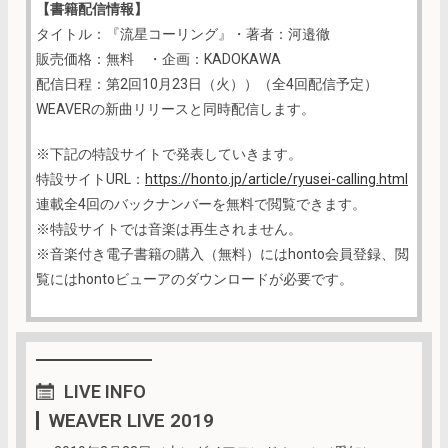
【書籍配信情報】
タイトル：『流星コーリング』・著者：河邉徹
販売価格：無料 ・企画：KADOKAWA
配信日程：第2回10月23日（火））（全4回配信予定）
WEAVERの新曲リリースと同時配信します。
※下記の特設サイトで発表していきます。
特設サイトURL：
https://honto.jp/article/ryusei-calling.html
連載全4回のバックナンバーを無料で閲覧できます。
※特設サイトでは音楽は再生されません。
※音楽付き電子書籍の購入（無料）にはhonto会員登録、閲
覧にはhontoビューアのダウンロードが必要です。
LIVE
INFO
WEAVER LIVE 2019