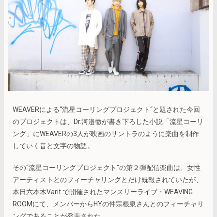
WEAVERによる“流星コーリングプロジェクト“と題された今回
のプロジェクトは、Dr.河邉徹が書き下ろした小説「流星コーリ
ング」にWEAVERの3人が映画のサントラのように楽曲を制作
していく音と文字の物語。
その“流星コーリングプロジェクト”の第２弾配信楽曲は、女性
アーティストとのフィーチャリングとだけ既報されていたが、
本日六本木Varit.で開催されたマンスリーライブ・WEAVING
ROOMにて、メンバーからHYの仲宗根泉さんとのフィーチャリ
ングであることが発表された。