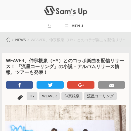
MENU
NEWS
WEAVER、仲宗根泉（HY）とのコラボ楽曲を配信リリ
WEAVER、仲宗根泉（HY）とのコラボ楽曲を配信リリー
ス！ 「流星コーリング」の小説・アルバムリリース情
報、ツアーも発表！
HY
WEAVER
仲宗根泉
流星コーリング