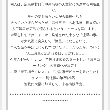
四人は、広島県廿日市中央高校の天文部に所属する同級生
だ。
星への夢を語らいながら高校生活を
送っていた彼らだったが、高校三年生のある日、世界初の
人工流星が広島で流されるというニュースを耳にする。
衛星を打ち上げ、そこから発射された小さな〝流星の素〟
が大気圏に突入して〝流星〟になるという。
そんな話を半ば信じられずにいたりょうだったが、ついに
〝人工流星が流される日〟が訪れる……。
今年7月から「honto」で隔月連載をスタートした「流星コ
ーリング」の書籍化が決定！
小説『夢工場ラムレス』にて小説家デビューを果たしたド
ラマー・.河邉徹の第2弾小説。
連載に大幅に加筆して、来春出版予定。
*****************************************************
***************