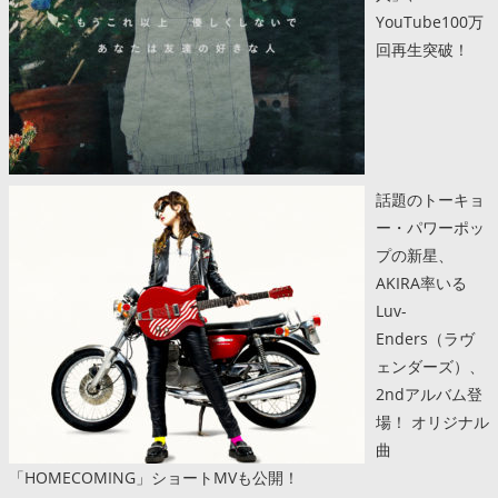
YouTube100万
回再生突破！
話題のトーキョ
ー・パワーポッ
プの新星、
AKIRA率いる
Luv-
Enders（ラヴ
ェンダーズ）、
2ndアルバム登
場！ オリジナル
曲
「HOMECOMING」ショートMVも公開！