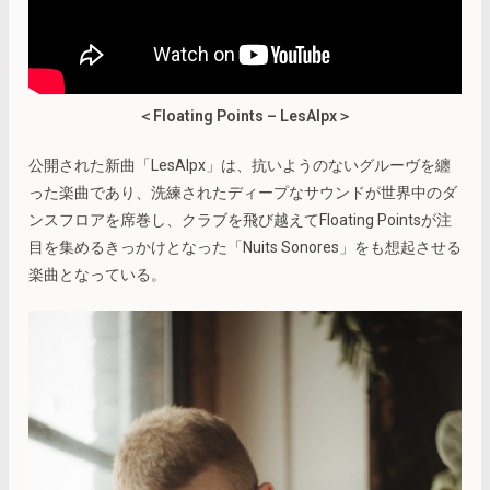
＜Floating Points – LesAlpx＞
公開された新曲「LesAlpx」は、抗いようのないグルーヴを纏
った楽曲であり、洗練されたディープなサウンドが世界中のダ
ンスフロアを席巻し、クラブを飛び越えてFloating Pointsが注
目を集めるきっかけとなった「Nuits Sonores」をも想起させる
楽曲となっている。