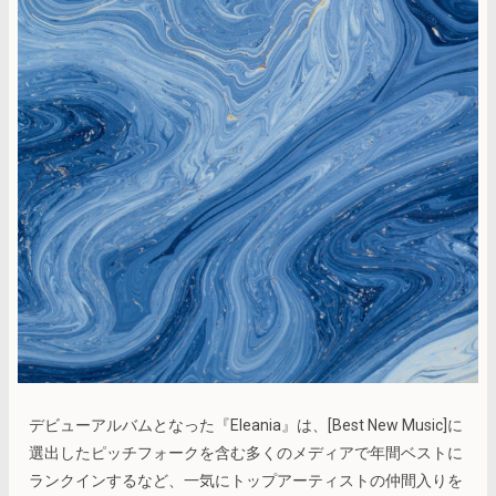
デビューアルバムとなった『Eleania』は、[Best New Music]に
選出したピッチフォークを含む多くのメディアで年間ベストに
ランクインするなど、一気にトップアーティストの仲間入りを