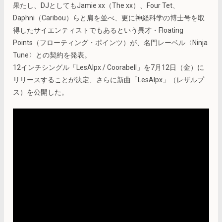
果たし、DJとしてもJamie xx（The xx）、Four Tet、
Daphni（Caribou）らと肩を並べ、更に神経科学の博士号を取
得したサイエンティストでもあるという異才・Floating
Points（フローティング・ポインツ）が、名門レーベル〈Ninja
Tune〉との契約を発表。
12インチシングル「LesAlpx / Coorabell」を7月12日（金）に
リリースすることが決定、さらに新曲「LesAlpx」（レザルプ
ス）を公開した。