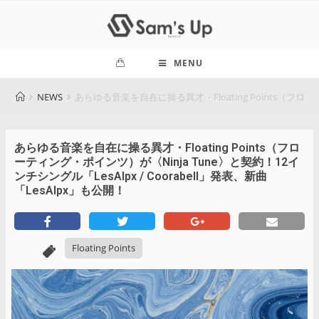
MENU
NEWS
あらゆる音楽を自在に操る異才・Floating Points（フローテ
あらゆる音楽を自在に操る異才・Floating Points（フロ
ーティング・ポインツ）が〈Ninja Tune〉と契約！12イ
ンチシングル「LesAlpx / Coorabell」発表、新曲
「LesAlpx」も公開！
Floating Points