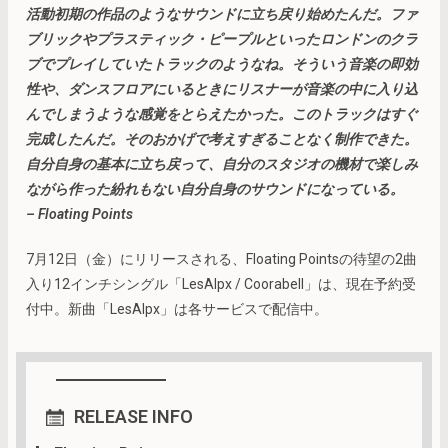
活動初期の作品のようなサウンドに立ち戻り始めたんだ。ファ
ブリックやプラスティック・ピープルといったロンドンのクラ
ブでプレイしていたトラックのようなね。そういう音楽の即効
性や、ダンスフロアにいるときにリスナーが音楽の中に入り込
んでしまうような感覚をとらえたかった。このトラックはすぐ
完成したんだ。そのおかげで考えすぎることなく制作できた。
自分自身の基本に立ち戻って、自分のスタジオの機材で楽しみ
ながら作った紛れもない自分自身のサウンドになっている。
– Floating Points
7月12日（金）にリリースされる、Floating Pointsの待望の2曲
入り12インチシングル「LesAlpx / Coorabell」は、現在予約受
付中。新曲「LesAlpx」は各サービスで配信中。
RELEASE INFO