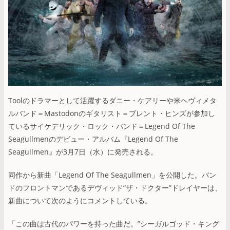
Toolのドラマーとして活躍するダニー・ケアリーや米ヘヴィメタ
ルバンド＝Mastodonのギタリスト＝ブレント・ヒンズが参加し
ているサイケデリック・ロック・バンド＝Legend Of The
Seagullmenのデビュー・アルバム『Legend Of The
Seagullmen』が3月7日（水）に発売される。
同作から新曲「Legend Of The Seagullmen」を公開した。バン
ドのフロントマンであるデヴィッド“ザ・ドクター”ドレイヤーは、
新曲について次のようにコメントしている。
「この曲は古代のパワーを持った曲だ。”シーガルゴッド・キング