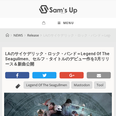
MENU
NEWS
Release
LAのサイケデリック・ロック・バンド＝Legend 
LAのサイケデリック・ロック・バンド＝Legend Of The
Seagullmen、セルフ・タイトルのデビュー作を3月リリ
ース＆新曲公開
Legend Of The Seagullmen
Mastodon
Tool