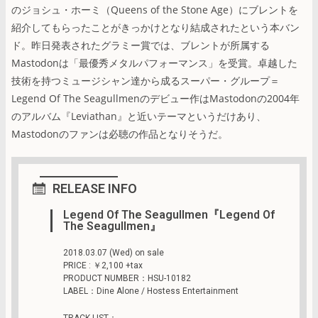
のジョシュ・ホーミ（Queens of the Stone Age）にブレントを
紹介してもらったことがきっかけとなり結成されたという本バン
ド。昨日発表されたグラミー賞では、ブレントが所属する
Mastodonは「最優秀メタルパフォーマンス」を受賞。卓越した
技術を持つミュージシャン達から成るスーパー・グループ＝
Legend Of The Seagullmenのデビュー作はMastodonの2004年
のアルバム『Leviathan』と近いテーマというだけあり、
Mastodonのファンは必聴の作品となりそうだ。
RELEASE INFO
Legend Of The Seagullmen『Legend Of
The Seagullmen』
2018.03.07 (Wed) on sale
PRICE : ￥2,100 +tax
PRODUCT NUMBER：HSU-10182
LABEL：Dine Alone / Hostess Entertainment
TRACK LIST：