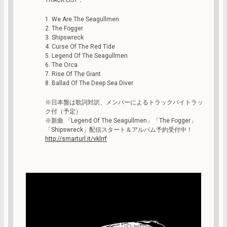
1. We Are The Seagullmen
2. The Fogger
3. Shipswreck
4. Curse Of The Red Tide
5. Legend Of The Seagullmen
6. The Orca
7. Rise Of The Giant
8. Ballad Of The Deep Sea Diver
※日本盤は歌詞対訳、メンバーによるトラックバイトラッ
ク付（予定）
※新曲 「Legend Of The Seagullmen」「The Fogger」
「Shipswreck」配信スタート＆アルバム予約受付中！
http://smarturl.it/vklrrf