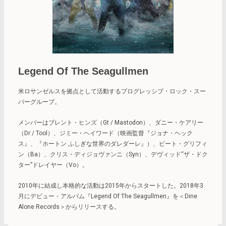
Legend Of The Seagullmen
米ロサンゼルスを拠点として活動するプログレッシブ・ロック・スー
パーグループ。
メンバーはブレント・ヒンズ（Gt / Mastodon）、ダニー・ケアリー
（Dr / Tool）、ジミー・ヘイワード（映画監督『ジョナ・ヘック
ス』、『ホートン ふしぎな世界のダレダーレ』）、ピート・グリフィ
ン（Ba）、クリス・ディジョヴァンニ（Syn）、デヴィッド“ザ・ドク
ター”ドレイヤー（Vo）。
2010年に結成し本格的な活動は2015年からスタートした。2018年3
月にデビュー・アルバム『Legend Of The Seagullmen』を＜Dine
Alone Records＞からリリースする。