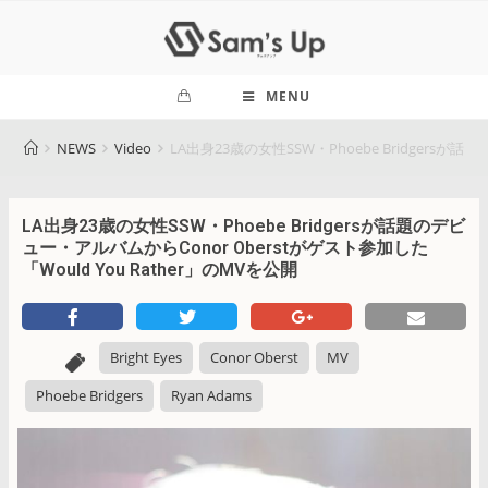
MENU
NEWS
Video
LA出身23歳の女性SSW・Phoebe Bridgersが
LA出身23歳の女性SSW・Phoebe Bridgersが話題のデビ
ュー・アルバムからConor Oberstがゲスト参加した
「Would You Rather」のMVを公開
Bright Eyes
Conor Oberst
MV
Phoebe Bridgers
Ryan Adams