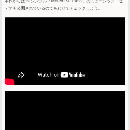
本作からは1stシングル「Motion Sickness」のミュージック・ビ
デオも公開されているのであわせてチェックしよう。