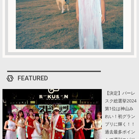
FEATURED
【決定】バーレ
スク総選挙2024
第1位は神山み
れい！初グラン
プリに輝く！！
過去最多ポイン