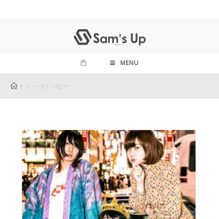
MENU
くっつくパピー