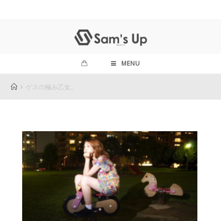
MENU
ゲスの極み乙女。