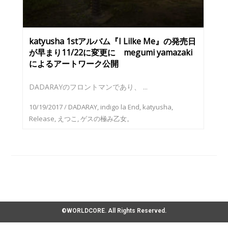
katyusha 1stアルバム『I Lilke Me』の発売日
が早まり11/22に変更に megumi yamazaki
によるアートワーク公開
DADARAYのフロントマンであり、 ...
10/19/2017
/
DADARAY
,
indigo la End
,
katyusha
,
Release
,
えつこ
,
ゲスの極み乙女。
©WORLDCORE. All Rights Reserved.