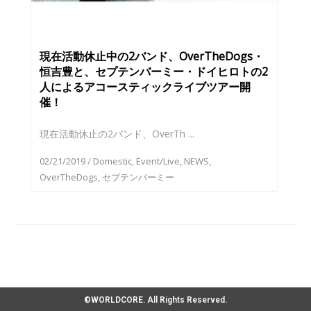
現在活動休止中の2バンド、OverTheDogs・
恒吉豊と、セプテンバーミー・ドイヒロトの2
人によるアコースティックライブツアー開
催！
現在活動休止の2バンド、OverTh ...
02/21/2019
/
Domestic
,
Event/Live
,
NEWS
,
OverTheDogs
,
セプテンバーミー
©WORLDCORE. All Rights Reserved.