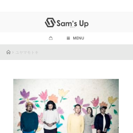
MENU
ユヤマモトキ