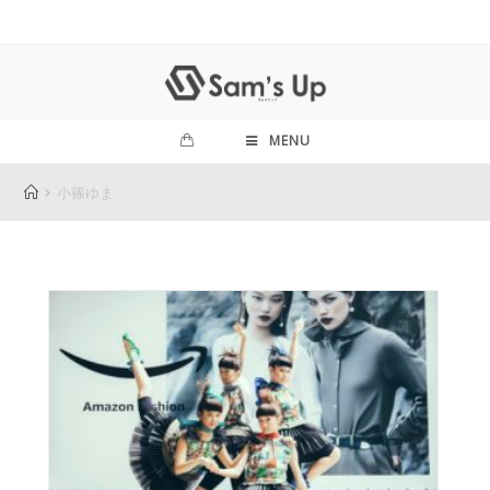
MENU
小篠ゆま