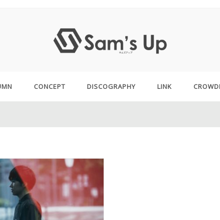
UMN
CONCEPT
DISCOGRAPHY
LINK
CROWD