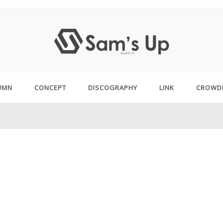
UMN
CONCEPT
DISCOGRAPHY
LINK
CROWD