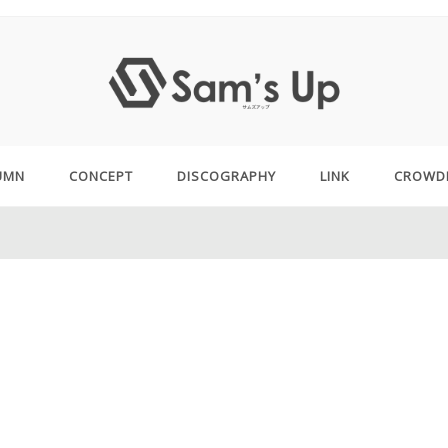
UMN
CONCEPT
DISCOGRAPHY
LINK
CROWD