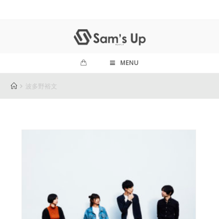
MENU
波多野裕文