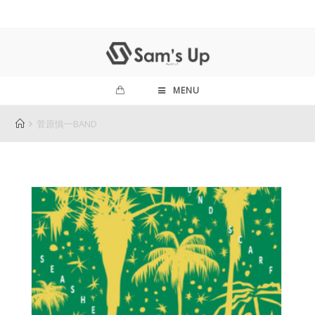
MENU
菅原慎一BAND