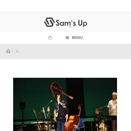
MENU
風