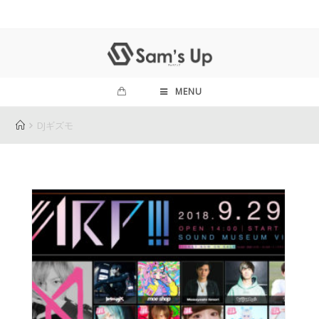
MENU
DJギズモ