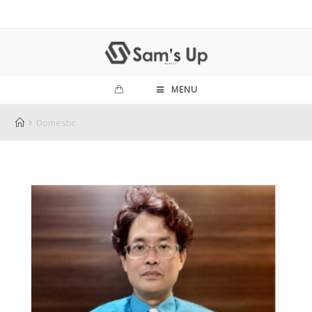
MENU
Domestic