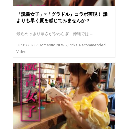
「読書女子」×「グラドル」コラボ実現！ 誰
よりも早く夏を感じてみませんか？
最近めっきり寒さがやわらぎ、沖縄では ...
03/31/2023
/
Domestic
,
NEWS
,
Picks
,
Recommended
,
Video