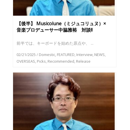
【後半】 Musicolune（ミジュコリュヌ）×
音楽プロデューサー中脇雅裕 対談!!
前半では、キーボードを始めた原点や、 ...
02/21/2025
/
Domestic
,
FEATURED
,
Interview
,
NEWS
,
OVERSEAS
,
Picks
,
Recommended
,
Release