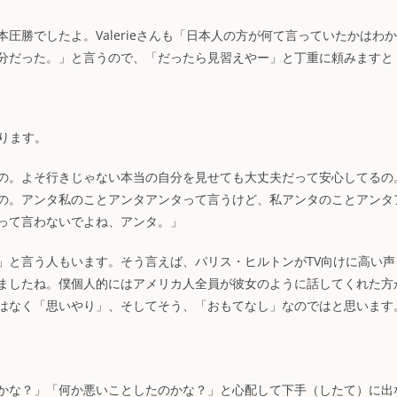
圧勝でしたよ。Valerieさんも「日本人の方が何て言っていたかはわ
分だった。」と言うので、「だったら見習えやー」と丁重に頼みますと
あります。
の。よそ行きじゃない本当の自分を見せても大丈夫だって安心してるの
の。アンタ私のことアンタアンタって言うけど、私アンタのことアンタ
って言わないでよね、アンタ。」
」と言う人もいます。そう言えば、パリス・ヒルトンがTV向けに高い声
ましたね。僕個人的にはアメリカ人全員が彼女のように話してくれた方
はなく「思いやり」、そしてそう、「おもてなし」なのではと思います
かな？」「何か悪いことしたのかな？」と心配して下手（したて）に出