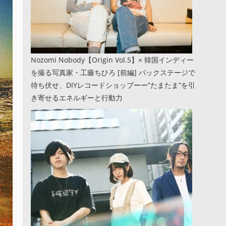
Nozomi Nobody【Origin Vol.5】× 韓国インディー
を撮る写真家・工藤ちひろ [前編] バックステージで
待ち伏せ、DIYレコードショップーー“たまたま”を引
き寄せるエネルギーと行動力