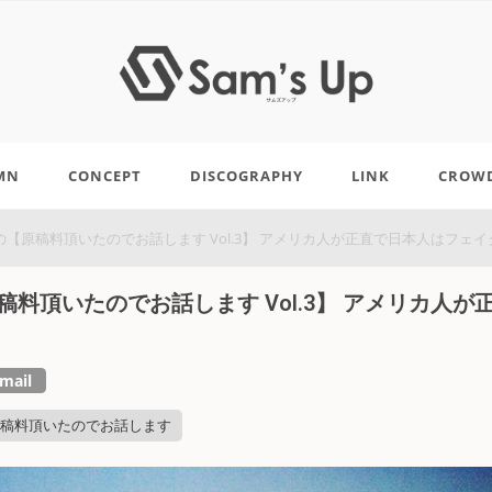
MN
CONCEPT
DISCOGRAPHY
LINK
CROW
neヒデの【原稿料頂いたのでお話します Vol.3】 アメリカ人が正直で日本人はフェ
【原稿料頂いたのでお話します Vol.3】 アメリカ人が
mail
稿料頂いたのでお話します