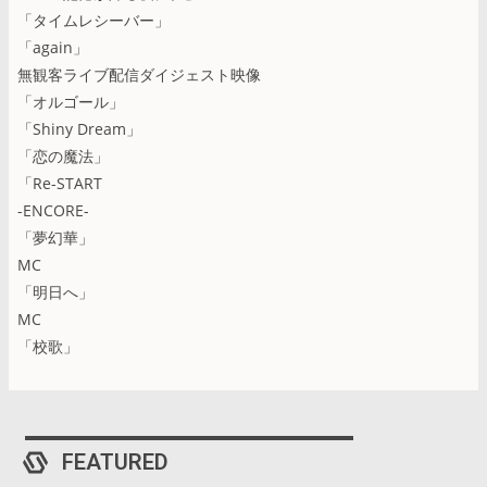
「タイムレシーバー」
「again」
無観客ライブ配信ダイジェスト映像
「オルゴール」
「Shiny Dream」
「恋の魔法」
「Re-START
-ENCORE-
「夢幻華」
MC
「明日へ」
MC
「校歌」
FEATURED