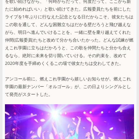
を歌い続けながら、「何時からだって、何度だって、ここから新
たに始めればいい」と歌い続けてきた。広報委員たちを前にした
ライブを1年ぶりに行なえた記念となる日だからこそ、彼女たちは
この歌を通して、どんな困難立ちはだかる壁だろうと飛び越えな
がら、明日へ進んでいけることを、一緒に壁を乗り越えてくれた
仲間(広報委員)たちと改めて分かち合いたかった。どんな試練が燃
えこれ学園に立ちはだかろうと、この歌を仲間たちと分かち合え
るなら、絶対に未来を切り開いていける。その約束を、改めて
2020年度を手締めくくるこの場で彼女たちは交わしてきた。
アンコール前に、燃えこれ学園から嬉しいお知らせが。燃えこれ
学園の最新ナンバー「オルゴール」が、この日よりシングルとし
て発売がスタートした。