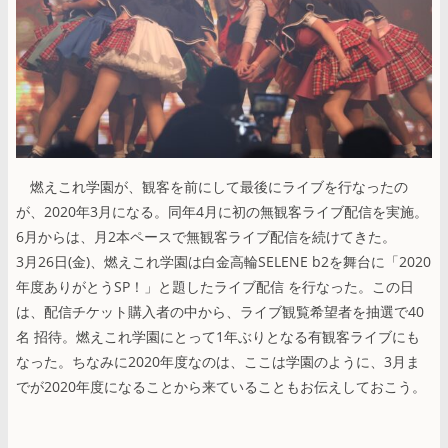
燃えこれ学園が、観客を前にして最後にライブを行なったの
が、2020年3月になる。同年4月に初の無観客ライブ配信を実施。
6月からは、月2本ペースで無観客ライブ配信を続けてきた。
3月26日(金)、燃えこれ学園は白金高輪SELENE b2を舞台に「2020
年度ありがとうSP！」と題したライブ配信 を行なった。この日
は、配信チケット購入者の中から、ライブ観覧希望者を抽選で40
名 招待。燃えこれ学園にとって1年ぶりとなる有観客ライブにも
なった。ちなみに2020年度なのは、ここは学園のように、3月ま
でが2020年度になることから来ていることもお伝えしておこう。