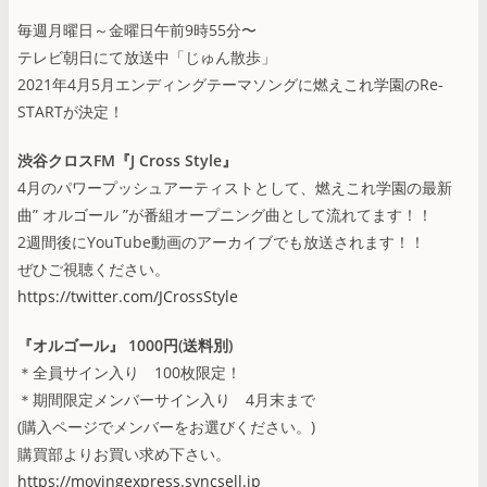
毎週月曜日～金曜日午前9時55分〜
テレビ朝日にて放送中「じゅん散歩」
2021年4月5月エンディングテーマソングに燃えこれ学園のRe-
STARTが決定！
渋谷クロスFM『J Cross Style』
4月のパワープッシュアーティストとして、燃えこれ学園の最新
曲” オルゴール ”が番組オープニング曲として流れてます！！
2週間後にYouTube動画のアーカイブでも放送されます！！
ぜひご視聴ください。
https://twitter.com/JCrossStyle
『オルゴール』 1000円(送料別)
＊全員サイン入り 100枚限定！
＊期間限定メンバーサイン入り 4月末まで
(購入ページでメンバーをお選びください。)
購買部よりお買い求め下さい。
https://movingexpress.syncsell.jp