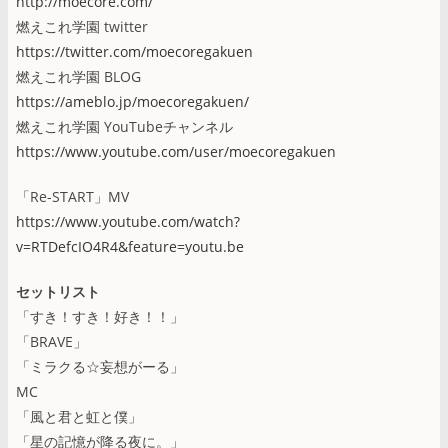
http://moecore.com/
燃えこれ学園 twitter
https://twitter.com/moecoregakuen
燃えこれ学園 BLOG
https://ameblo.jp/moecoregakuen/
燃えこれ学園 YouTubeチャンネル
https://www.youtube.com/user/moecoregakuen
「Re-START」MV
https://www.youtube.com/watch?
v=RTDefcIO4R4&feature=youtu.be
セットリスト
「すき！すき！好き！！」
「BRAVE」
「ミラクる☆妄想がーる」
MC
「風と君と虹と僕」
「星の記憶が降る夜に。」