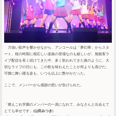
力強い歌声を響かせながら、アンコールは「夢幻華」からスタ
ート。桜の時期に相応しい楽曲の登場なのも嬉しいが、無観客ラ
イブ配信を長く続けてきた中、多く歌われてきた曲のように、大
切なライブの日にも、この歌を味わえたことが何よりも喜びだ。
可憐に舞い躍る姿も、いつも以上に艶やかだった。
ここで、メンバーから感謝の想いが告げられた。
「燃えこれ学園のメンバーの一員になれて、みなさんと出会えて
とても幸せです」(
山田みつき
)