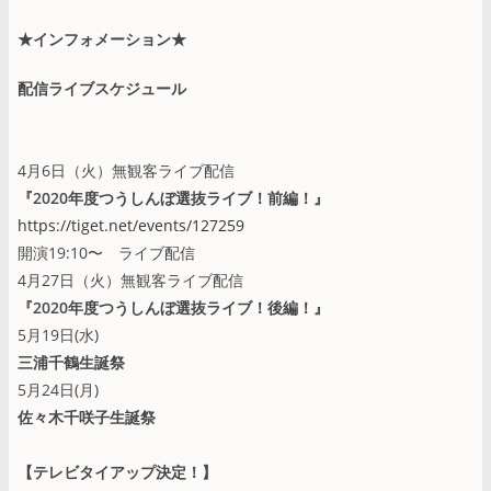
★インフォメーション★
配信ライブスケジュール
4月6日（火）無観客ライブ配信
『2020年度つうしんぼ選抜ライブ！前編！』
https://tiget.net/events/127259
開演19:10〜 ライブ配信
4月27日（火）無観客ライブ配信
『2020年度つうしんぼ選抜ライブ！後編！』
5月19日(水)
三浦千鶴生誕祭
5月24日(月)
佐々木千咲子生誕祭
【テレビタイアップ決定！】