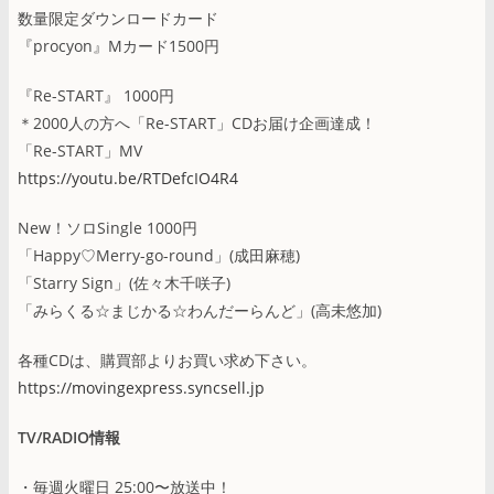
数量限定ダウンロードカード
『procyon』Mカード1500円
『Re-START』 1000円
＊2000人の方へ「Re-START」CDお届け企画達成！
「Re-START」MV
https://youtu.be/RTDefcIO4R4
New！ソロSingle 1000円
「Happy♡Merry-go-round」(成田麻穂)
「Starry Sign」(佐々木千咲子)
「みらくる☆まじかる☆わんだーらんど」(高未悠加)
各種CDは、購買部よりお買い求め下さい。
https://movingexpress.syncsell.jp
TV/RADIO情報
・毎週火曜日 25:00〜放送中！