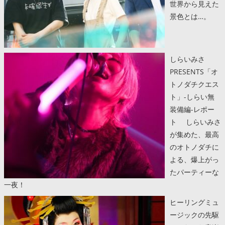
世界から見えた
景色とは…。
しらいみさ
PRESENTS「オ
トノダチクエス
ト」-しらい無
装備編-レポー
ト しらいみさ
が集めた、最高
のオトノダチに
よる、爆上がっ
たパーティーな
一夜！
ヒーリングミュ
ージックの先駆