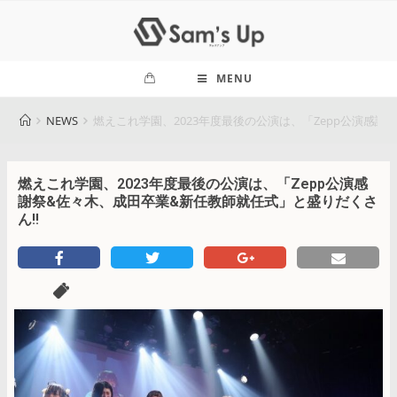
MENU
NEWS
燃えこれ学園、2023年度最後の公演は、「Zepp公演感謝
燃えこれ学園、2023年度最後の公演は、「Zepp公演感
謝祭&佐々木、成田卒業&新任教師就任式」と盛りだくさ
ん!!