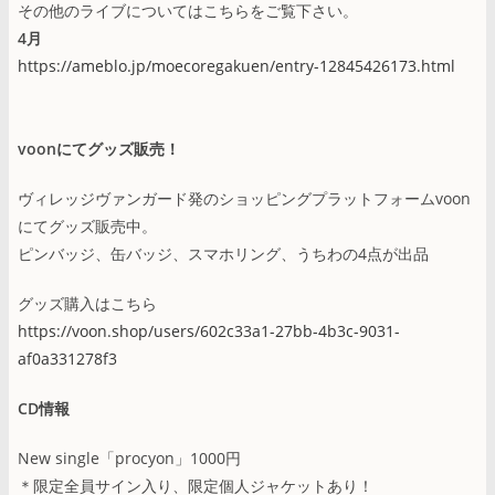
その他のライブについてはこちらをご覧下さい。
4月
https://ameblo.jp/moecoregakuen/entry-12845426173.html
voonにてグッズ販売！
ヴィレッジヴァンガード発のショッピングプラットフォームvoon
にてグッズ販売中。
ピンバッジ、缶バッジ、スマホリング、うちわの4点が出品
グッズ購入はこちら
https://voon.shop/users/602c33a1-27bb-4b3c-9031-
af0a331278f3
CD情報
New single「procyon」1000円
＊限定全員サイン入り、限定個人ジャケットあり！