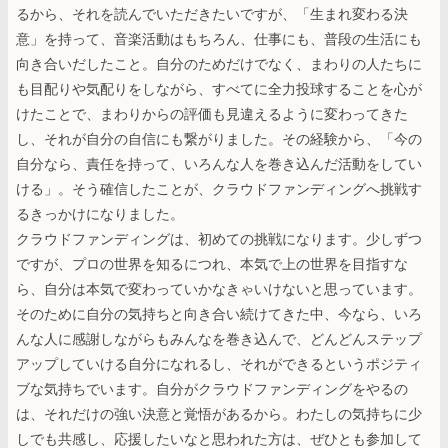
るから、それを読んでいただきたいですが、「生まれ変わる決
意」を持って、音楽活動はもちろん、仕事にも、普段の生活にも
向き合いだしたこと。自分のためだけでなく、まわりの人たちに
も目配りや気配りをしながら、すべてに全力投球することを心が
けたことで、まわりからの評価も見違えるように変わってきた
し、それが自分の自信にも繋がりました。その経験から、「今の
自分なら、責任を持って、いろんな人を巻き込んだ活動をしてい
ける」。そう確信したことが、クラウドファンディングへ挑戦す
るきっかけになりました。
クラウドファンディングは、初めての挑戦になります。少しずつ
ですが、プロの世界を知るにつれ、本気で上の世界を目指すな
ら、自分は本気で変わっていかなきゃいけないと思っています。
そのために自分の気持ちと向き合い続けてきた中、今なら、いろ
んな人に感謝しながらもみんなを巻き込んで、どんどんステップ
アップしていける自分になれるし、それができるというポジティ
ブな気持ちでいます。自分がクラウドファンディングをやるの
は、それだけの強い決意と覚悟があるから。わたしの気持ちに少
しでも共感し、応援したいなと思われた方は、ぜひとも参加して