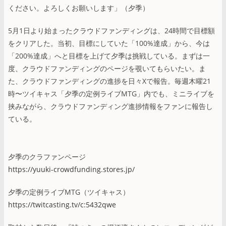
ください。よろしくお願いします」（夕季）
5月1日より始まったクラウドファンディングは、24時間で目標額
をクリアした。当初、目標にしていた「100%達成」から、今は
「200%達成」へと目標を上げて夕季は挑戦している。まずは一
度、クラウドファンディングのページを覗いてもらいたい。ま
た、クラウドファンディングの進捗を日々Xで報告。毎週木曜21
時〜ツイキャス「夕季の定例ライブMTG」内でも、ミニライブを
挟みながら、クラウドファンディング進捗情報をファンに報告し
ている。
夕季のクラファンページ
https://yuuki-crowdfunding.stores.jp/
夕季の定例ライブMTG（ツイキャス）
https://twitcasting.tv/c:5432qwe