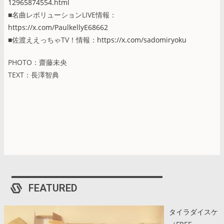
12965874554.html
■名曲レボリューションLIVE情報：
https://x.com/PaulkellyE68662
■佐渡ええっちゃTV！情報：
https://x.com/sadomiryoku
PHOTO：齋藤未央
TEXT：長澤智典
FEATURED
タイラダイスケ