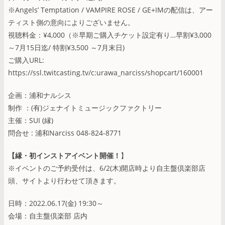
※Angels’ Temptation / VAMPIRE ROSE / GE+IMの配信は、アー
ティスト側の意向によりございません。
視聴料金：¥4,000（※早期ご購入チケット設定有り…早割¥3,000
～7月15日迄/ 特割¥3,500 ～7月末日)
ご購入URL:
https://ssl.twitcasting.tv/c:urawa_narciss/shopcart/160001
企画：浦和ナルシス
制作 ：(有)ジェナイトミュージックファクトリー
主催：SUI (縁)
問合せ : 浦和Narciss 048-824-8771
【縁・初インストアイベント開催！
】
※イベントのご予約受付は、6/2(木)開店時より自主盤倶楽部店
頭、サイトより行わせて頂きます。
日時：2022.06.17(金) 19:30～
会場：自主盤倶楽部 店内