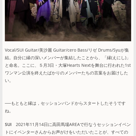
Vocal/SUI Guitar/美沙麗 Guitar/cero Bass/リゼ Drums/Syuが集
結。自分に縁の深いメンバーが集結したことから、「縁(えにし)」
と命名。ここに、５月3日・大塚Hearts Nextを舞台に行われた1st
ワンマン公演を終えたばかりのメンバーたちの言葉をお届けした
い。
──もともと縁は，セッションバンドからスタートしたそうです
ね。
SUI
2021年11月14日に高田馬場AREAで行なうセッションイベン
トにイベンターさんからお声がけをいただいたことが、すべての