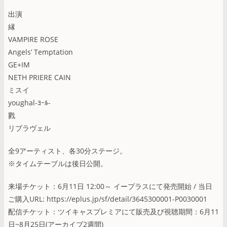
出演
縁
VAMPIRE ROSE
Angels’ Temptation
GE+IM
NETH PRIERE CAIN
ミスイ
youghal-ﾖｰﾙ-
戮
リブラヴェル
全9アーティスト、各30分ステージ。
※タイムテーブルは後日公開。
来場チケット：6月11日 12:00～ イープラスにて発売開始 / 当日
ご購入URL: https://eplus.jp/sf/detail/3645300001-P0030001
配信チケット：ツイキャスプレミアにて販売及び視聴期間：6月11
日~8月25日(アーカイブ2週間)