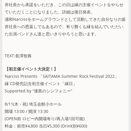
井社長から承諾をいただき、この日は縁の主催イベントをやらせ
ていただくことになりました。詳細は後日発表。
浦和Narcissをホームグラウンドとして活動してきた自分なりの坂
井社長への恩返しでもあるので、有り難くも縁を結んでいただい
た出演バンドさん達と思いきりやろうと思います。
TEXT:長澤智典
【初主催イベント大決定！】
Narciss Presents 「SAITAMA Summer Rock Festival 2022」
縁 CD発売記念初主催イベント「縁日」
Supported by “漆黒のシンフォニー”
8/11(木・祝) 埼玉会館小ホール
開場 13:00 / 開演 13:30
(OPEN前 ロビー内開場有り/再入場1回可能)
料金：前売¥4,800 当日¥5,300 (Drink別¥600)