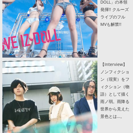
DOLL」の本領
発揮!! クルーズ
ライブのフル
MVも解禁!!
【Interview】
ノンフィクショ
ン（現実）をフ
ィクション（物
語）として描く
雨ノ弱。雨降る
世界から見えた
景色とは…。