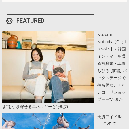
FEATURED
Nozomi
Nobody【Origi
n Vol.5】× 韓国
インディーを撮
る写真家・工藤
ちひろ [前編] バ
ックステージで
待ち伏せ、DIY
レコードショッ
プーー“たまた
ま”を引き寄せるエネルギーと行動力
美脚アイドル
「LOVE IZ