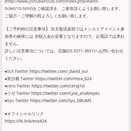
(http://www.jishubanclub.com/index.php/event-
ticket/10.html)をご確認頂き、ご参加頂くようお願い致します。
ご協力・ご理解の程よろしくお願い致します。
【ご予約時の注意事項】 自主盤倶楽部ではインストアイベント参
加券の確保には 全額入金が必要となりますので、お電話では承れ
ません。
詳しい注意事項については、店舗(03-3371-3851)へお問い合わせ
ください。
●SUI Twitter
https://twitter.com/_david_sui
●美沙麗 Twitter
https://twitter.com/miza_824
●cero Twitter
https://twitter.com/ceroJ1D
●リゼ Twitter
https://twitter.com/Lyse_ariableyes
●Syu Twitter
https://twitter.com/Syu_DRUMS
●オフィシャルリンク
https://lit.link/ens824