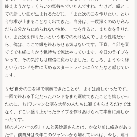
終えようかな」くらいの気持ちでいたんですね。だけど、縁とし
ての新しい曲が生まれるたびに、「また次の曲を作りたい」とい
う欲求が止まることなく出てきた。自分は、一度深くのめり込ん
だら自分から止められない性格。一つを作ると、また次を作りた
い、また次を作りたいという形でのめり込んでしまう性格だか
ら、俺は、ここで縁を終わらせる気はないです。正直、全部を棄
ててでも縁に向かう気持ちで俺はやっています。今日のライブを
やって、その気持ちは確信に変わりました。むしろ、ようやく縁
というバンドを世に広めるスタートラインに立てたなと感じてい
ます。
リゼ
自分の曲を縁で演奏できたことが、まずは嬉しかったです。
一回で終わる予定だったバンドをまた継続できたことも嬉しかっ
たのに、1stワンマン公演を大勢の人たちに観てもらえるだけでは
なく、すごい盛り上がったライブを作りあげられて本当に嬉しか
ったです。
縁のメンバーのSUIくんと美沙麗さんとは、かなり前に絡みがあっ
た仲。僕自身は長年このジャンルから離れていれば、今も、違う