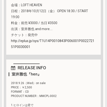
会場：LOFT HEAVEN
日程：2018年10月12日（金） OPEN 18:30 / START
19:00
料金：前売 ¥3000 / 当日 ¥3500
出演：室井雅也 and more….
チケット：発売中
http://eplus.jp/sys/T1U14P0010843P006001P0022721
51P0030001
RELEASE INFO
室井雅也『hen』
2018.9.26（Wed）on sale
PRICE：￥2,500
FORMAT：CD
PRODUCT NUMBER：MMCPL-0002
1.ヒロインは君で