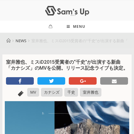
MENU
NEWS
室井雅也、ミスiD2015受賞者の“千史”が出演する新曲
室井雅也、ミスiD2015受賞者の“千史”が出演する新曲
「カナシズ」のMVを公開。リリース記念ライブも決定。
MV
カナシズ
千史
室井雅也