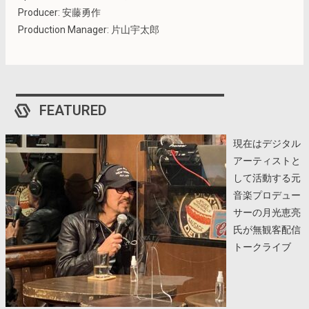
Producer: 安藤勇作
Production Manager: 片山宇太郎
FEATURED
現在はデジタル
アーティストと
して活動する元
音楽プロデュー
サーの月光恵亮
氏が無観客配信
トークライブ