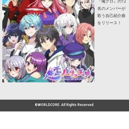
『俺クロ』の12
名のメンバーが
歌う自己紹介曲
をリリース！
©WORLDCORE. All Rights Reserved.