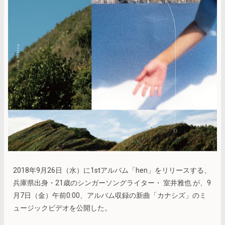
2018年9月26日（水）に1stアルバム「hen」をリリースする、
兵庫県出身・21歳のシンガーソングライター・ 室井雅也 が、9
月7日（金）午前0:00、アルバム収録の新曲「カナシズ」のミ
ュージックビデオを公開した。