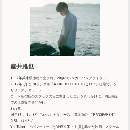
室井雅也
1997年兵庫県赤穂市生まれ、20歳のシンガーソングライター。
2017年1月に1stシングル「A GIRL BY SEASIDE/ヒロインは君で」を
リリース。タワーレ
コード新宿店のスタッフの目に留まったことをきっかけに、同店限定
での店舗販売展開が行
われる。
同年8月、1st EP「Talkie」をリリース。収録曲の「TRANSPARENT
GIRL」は4人組
YouTuber・アバンティーズが企画立案・主演を務めた映画「スクール