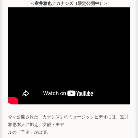
＜室井雅也／カナシズ（限定公開中）＞
今回公開された「カナシズ」のミュージックビデオには、室井
雅也本人に加え、女優・モデ
ルの「千史」が出演。