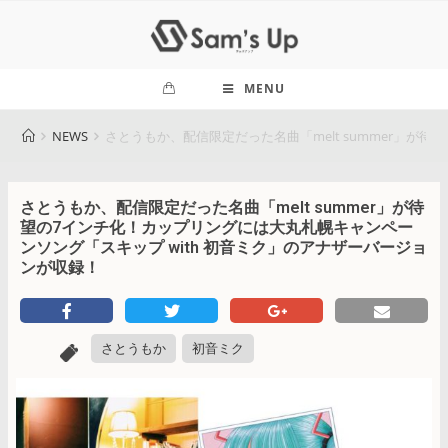
MENU
NEWS
さとうもか、配信限定だった名曲「melt summer」が
さとうもか、配信限定だった名曲「melt summer」が待
望の7インチ化！カップリングには大丸札幌キャンペー
ンソング「スキップ with 初音ミク」のアナザーバージョ
ンが収録！
さとうもか
初音ミク