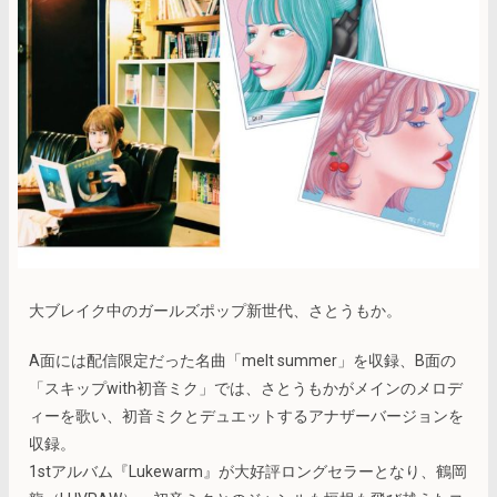
大ブレイク中のガールズポップ新世代、さとうもか。
A面には配信限定だった名曲「melt summer」を収録、B面の
「スキップwith初音ミク」では、さとうもかがメインのメロデ
ィーを歌い、初音ミクとデュエットするアナザーバージョンを
収録。
1stアルバム『Lukewarm』が大好評ロングセラーとなり、鶴岡