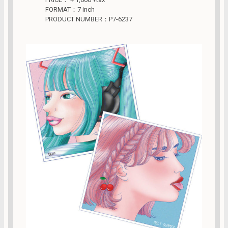
FORMAT：7 inch
PRODUCT NUMBER：P7-6237
LABEL：P-VINE