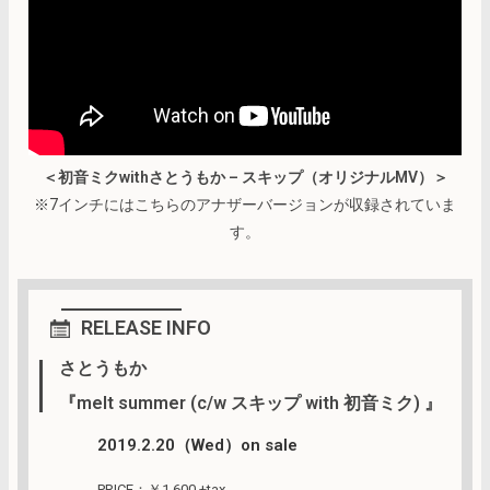
＜初音ミクwithさとうもか – スキップ（オリジナルMV）＞
※7インチにはこちらのアナザーバージョンが収録されていま
す。
RELEASE INFO
さとうもか
『melt summer (c/w スキップ with 初音ミク) 』
2019.2.20（Wed）on sale
PRICE：￥1,600 +tax