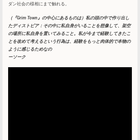
ダン社会の様相にまで触れる。
（『Grim Town』の中心にあるものは）私の頭の中で作り出し
たディストピア：その中に私自身がいることを想像して、架空
の場所に私自身を置いてみること。私が今まで経験してきたこ
とを改めて考えるという行為は、経験をもっと肉体的で本物の
ように感じるためなの
ーソーク