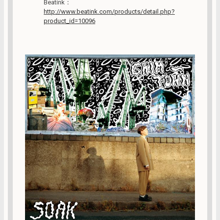
Beatink：
http://www.beatink.com/products/detail.php?
product_id=10096