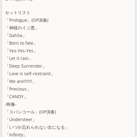
セットリスト
「Prologue」(OP演奏)
「神様のイジ悪」
「Dahlia」
「Born to fate」
「Yes-Yes-Yes」
「Let it rain」
「Deep Surrender」
「Love is self-restraint」
「We are!!!!!!!」
「Precious」
「CANDY」
-映像-
「スパンコール」(OP演奏)
「Understeer」
「いつか忘れられない女になる」
「Infinity」