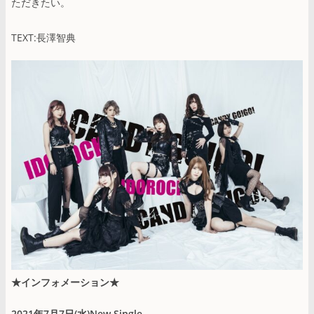
ただきたい。
TEXT:長澤智典
★インフォメーション★
2021年7月7日(水)New Single