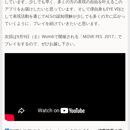
しています。少しでも早く、多くの方の表現の自由を叶えるこの
アプリをお届けしたいと思っています。そして僕自身もEYE VDJと
して表現活動を通じてALSの認知理解が少しでも多くの方に広がっ
ていくように、プレイを続けていきたいと思います。
次回は9月9日（土）Wombで開催される「MOVE FES. 2017」で
プレイをするので、ぜひお越し下さい。