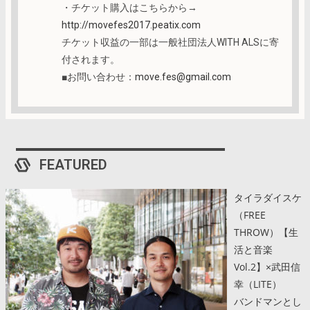
・チケット購入はこちらから→
http://movefes2017.peatix.com
チケット収益の一部は一般社団法人WITH ALSに寄
付されます。
■お問い合わせ：
move.fes@gmail.com
FEATURED
タイラダイスケ
（FREE
THROW）【生
活と音楽
Vol.2】×武田信
幸（LITE）
バンドマンとし