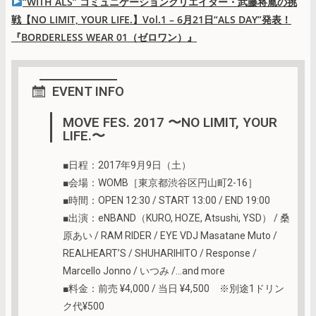
“WITH ALS” コミュニケーションクリエイター・武藤将胤の挑
戦【NO LIMIT, YOUR LIFE.】Vol.1 – 6月21日“ALS DAY”発表！
『BORDERLESS WEAR 01（ゼロワン）』
EVENT INFO
MOVE FES. 2017 〜NO LIMIT, YOUR
LIFE.〜
■日程：2017年9月9日（土）
■会場：WOMB［東京都渋谷区円山町2-16］
■時間：OPEN 12:30 / START 13:00 / END 19:00
■出演：eNBAND（KURO, HOZE, Atsushi, YSD） / 桑
原あい / RAM RIDER / EYE VDJ Masatane Muto /
REALHEART’S / SHUHARIHITO / Response /
Marcello Jonno / いつみ /…and more
■料金：前売 ¥4,000 / 当日 ¥4,500 ※別途1ドリン
ク代¥500