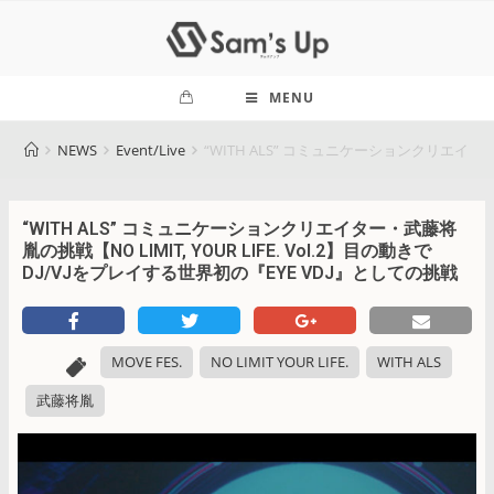
MENU
NEWS
Event/Live
“WITH ALS” コミュニケーションクリエイター・
“WITH ALS” コミュニケーションクリエイター・武藤将
胤の挑戦【NO LIMIT, YOUR LIFE. Vol.2】目の動きで
DJ/VJをプレイする世界初の『EYE VDJ』としての挑戦
MOVE FES.
NO LIMIT YOUR LIFE.
WITH ALS
武藤将胤