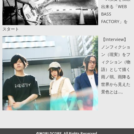
出来る「WEB
BASS
FACTORY」を
スタート
【Interview】
ノンフィクショ
ン（現実）をフ
ィクション（物
語）として描く
雨ノ弱。雨降る
世界から見えた
景色とは…。
©WORLDCORE. All Rights Reserved.