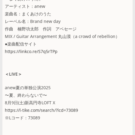
アーティスト：anew
楽曲名：まくあけのうた
レーベル名：Brand new day
作曲 楠野功太郎 作詞 アベセージ
MIX / Guitar Arrangement 丸山漠（a crowd of rebellion）
●楽曲配信サイト
https://linkco.re/S7q5rTPp
＜LIVE＞
anew夏の単独公演2025
〜夏、終わらないで〜
8月9日(土)新高円寺LOFT X
https://l-tike.com/search/?lcd=73089
※Lコード：73089