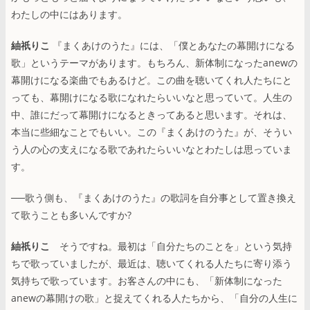
わたしの中にはあります。
紬祇りこ
『まくあけのうた』には、「僕とあなたの幕開けになる
歌」というテーマがあります。もちろん、新体制になったanewの
幕開けになる楽曲でもあるけど。この曲を聴いてくれ人たちにと
っても、幕開けになる歌になれたらいいなと思っていて。人生の
中、誰にだって幕開けになるときってあると思います。それは、
本当に些細なことでもいい。この『まくあけのうた』が、そうい
う人の心の支えになる歌であれたらいいなとわたしは思っていま
す。
──歌う側も、『まくあけのうた』の歌詞を自分事として置き換え
て歌うことも多いんですか?
紬祇りこ
そうですね。最初は「自分たちのことを」という気持
ちで歌っていましたが、最近は、聴いてくれる人たちに寄り添う
気持ちで歌っています。お客さんの中にも、「新体制になった
anewの幕開けの歌」と捉えてくれる人たちから、「自分の人生に