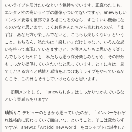
いいライブを届けたいなという気持ちでいます。正直わたしも、
エンタメ性の高いライブの想像がついてないですが、anewらしい
エンタメ要素を披露できる場になるのなら、すごくいい機会にな
るのかなと思います。よくお客さんたちから言われるのが、「ま
ずは、あなた方が楽しんでないと、こちらも楽しくない」という
こと。もちろん、私たちは「楽しい」だけじゃない、いろんな思
いを持って表現していきますけど。お客さんたちに思いきり楽し
んでもらうためにも、私たちも思う存分楽しみながら、その部分
もしっかり提供していきたいなと思っています。とくに今は、見
てくださる方々と感情と感情をぶつけあうライブをやっているか
らこそ、この日もそうしていけたらなと思います。
──初期メンとして、「anewらしさ」はしっかりつかんでいるな
という実感もあります?
紬祇りこ
デビューのときから思っていたのが、「メンバーそれぞ
れ性格的に変わっていて面白いな」ということ。そこは変わらず
ですが、anewは「Art idol new world」をコンセプトに誕生した