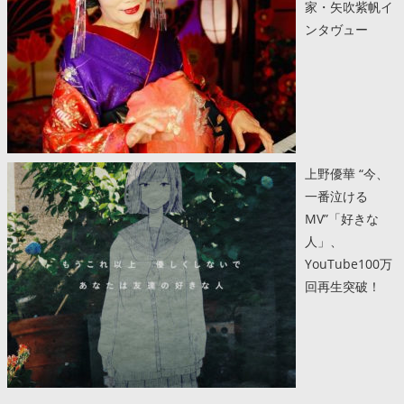
家・矢吹紫帆イ
ンタヴュー
上野優華 “今、
一番泣ける
MV”「好きな
人」、
YouTube100万
回再生突破！