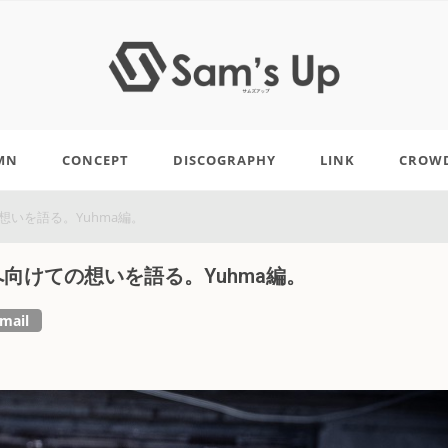
MN
CONCEPT
DISCOGRAPHY
LINK
CROW
想いを語る。Yuhma編。
へ向けての想いを語る。Yuhma編。
mail