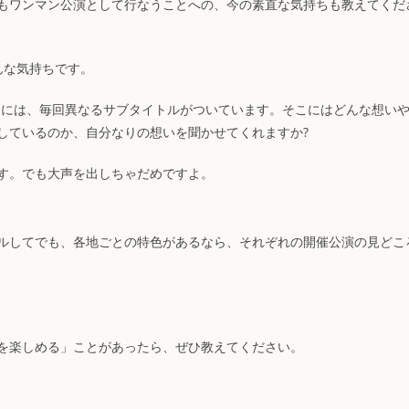
もワンマン公演として行なうことへの、今の素直な気持ちも教えてくだ
んな気持ちです。
in Call」」には、毎回異なるサブタイトルがついています。そこにはどんな想い
しているのか、自分なりの想いを聞かせてくれますか?
す。でも大声を出しちゃだめですよ。
ルしてでも、各地ごとの特色があるなら、それぞれの開催公演の見どこ
を楽しめる」ことがあったら、ぜひ教えてください。