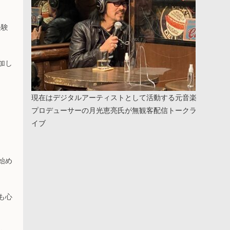
経験
加し
現在はデジタルアーティストとして活動する元音楽
プロデューサーの月光恵亮氏が無観客配信トークラ
イブ
始め
も心