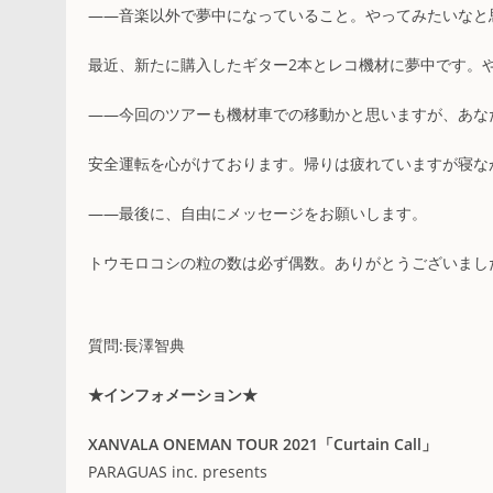
――音楽以外で夢中になっていること。やってみたいなと
最近、新たに購入したギター2本とレコ機材に夢中です。
――今回のツアーも機材車での移動かと思いますが、あな
安全運転を心がけております。帰りは疲れていますが寝な
――最後に、自由にメッセージをお願いします。
トウモロコシの粒の数は必ず偶数。ありがとうございまし
質問:長澤智典
★インフォメーション★
XANVALA ONEMAN TOUR 2021「Curtain Call」
PARAGUAS inc. presents