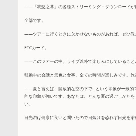
――「我慾之幕」の各種ストリーミング・ダウンロードが
全部です。
――ツアーに行くときに欠かせないものがあれば、ぜひ教
ETCカード。
――このツアーの中、ライブ以外で楽しみにしていること
移動中の会話と景色と食事、全ての時間が楽しみです。旅
――夏と言えば、開放的な空の下で…という印象が一般的
的な印象が強いです。あなたは、どんな夏の過ごしかたを
い。
日光浴は健康に良いと聞いたので日焼けを恐れず日光を浴