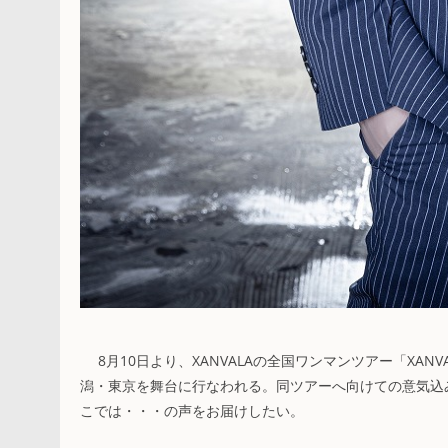
8月10日より、XANVALAの全国ワンマンツアー「XANVALA 
潟・東京を舞台に行なわれる。同ツアーへ向けての意気込
こでは・・・の声をお届けしたい。