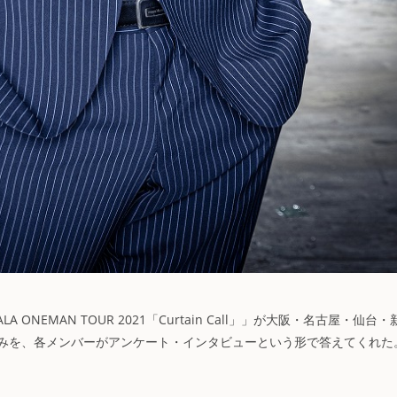
ONEMAN TOUR 2021「Curtain Call」」が大阪・名古屋・仙台・
みを、各メンバーがアンケート・インタビューという形で答えてくれた