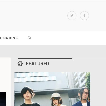
DFUNDING
FEATURED