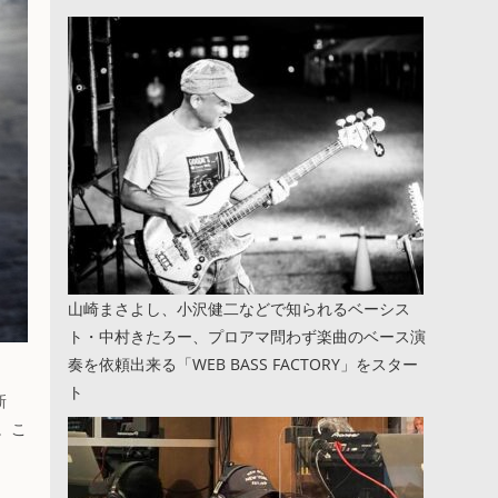
山崎まさよし、小沢健二などで知られるベーシス
ト・中村きたろー、プロアマ問わず楽曲のベース演
奏を依頼出来る「WEB BASS FACTORY」をスター
ト
新
。こ