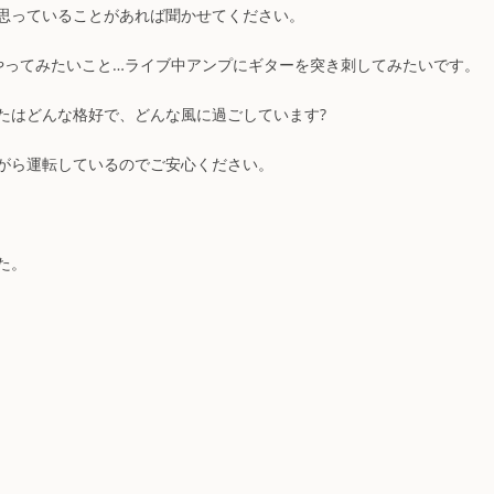
思っていることがあれば聞かせてください。
やってみたいこと…ライブ中アンプにギターを突き刺してみたいです。
たはどんな格好で、どんな風に過ごしています?
がら運転しているのでご安心ください。
た。