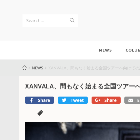
Search...
NEWS
COLU
NEWS
XANVALA、間もなく始まる全国ツアーへ向けての
XANVALA、間もなく始まる全国ツアー
Share
Tweet
Share
E