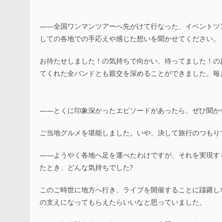
――全国ワンマンツアーへ先がけて行なった、イベントツアー「PAR
しての各地での手応えや感じた想いを聞かせてください。
お待たせしました！の気持ちで向かい、待ってました！の
てくれた全バンドとも親交を深めることができました。毎
――とくに印象深かったエピソードがあったら、ぜひ聞か
ご当地グルメを堪能しました。いや、決して旅行のつもり
――ようやく各地へ足を運べたわけですが、それを実現す
たとき、どんな気持ちでした?
このご時世に地方へ行き、ライブを開催することに躊躇し
の支えになってもらえたらいいなと思っていました。