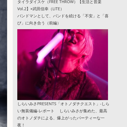
タイラダイスケ（FREE THROW）【生活と音楽
Vol.2】×武田信幸（LITE）
バンドマンとして、バンドを続ける「不安」と「喜
び」に向き合う（前編）
しらいみさPRESENTS「オトノダチクエスト」-しら
い無装備編-レポート しらいみさが集めた、最高
のオトノダチによる、爆上がったパーティーな一
夜！