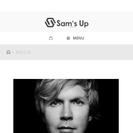
MENU
来日公演