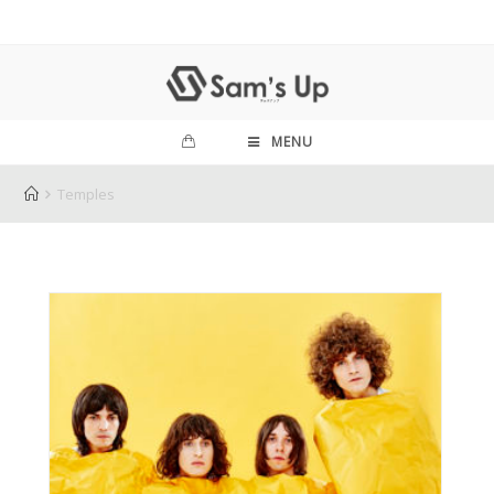
MENU
Temples