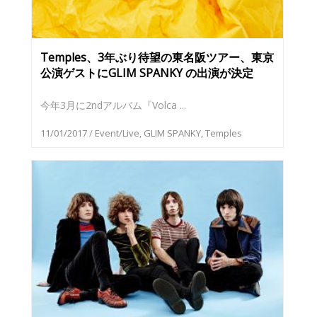
Temples、3年ぶり待望の東名阪ツアー、東京
公演ゲストにGLIM SPANKY の出演が決定
今年3月に2ndアルバム『Volca ...
11/01/2017
/
Event/Live
,
GLIM SPANKY
,
Temples