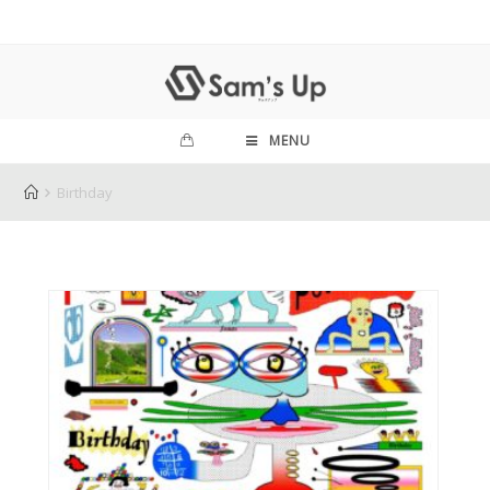
MENU
Birthday