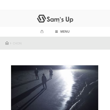
MENU
CHON