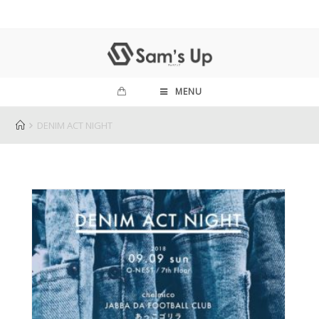
MENU
DENIM ACT NIGHT