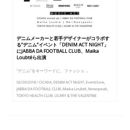
デニムメーカーと若手デザイナーがコラボす
る“デニム”イベント「DENIM ACT NIGHT」
にJABBA DA FOOTBALL CLUB、Maika
Loubtéら出演
“デニム”をキーワードに、ファッショ ...
02/20/2018
/
CICADA
,
DENIM ACT NIGHT
,
Event/Live
,
JABBA DA FOOTBALL CLUB
,
Maika Loubté
,
Newspeak
,
TOKYO HEALTH CLUB
,
UCARY & THE VALENTINE