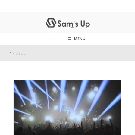
MENU
DYGL