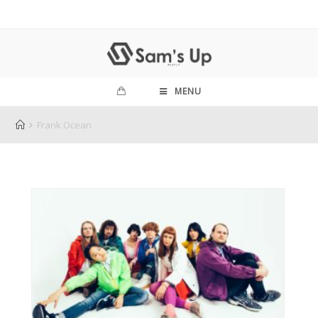
MENU
Frank Ocean