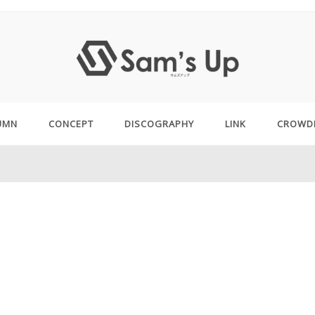
UMN
CONCEPT
DISCOGRAPHY
LINK
CROWD