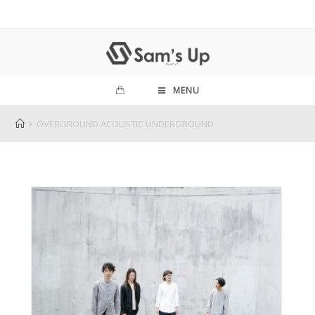
MENU
OVERGROUND ACOUSTIC UNDERGROUND