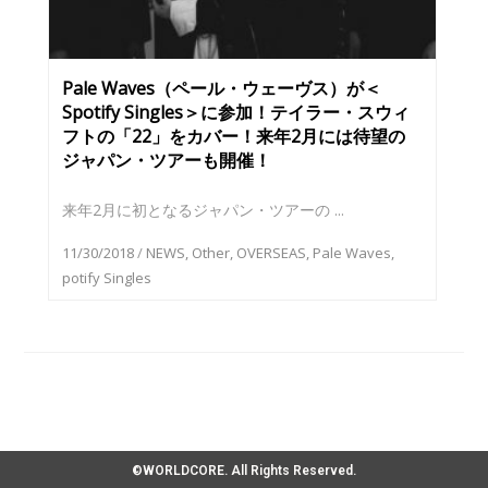
Pale Waves（ペール・ウェーヴス）が＜
Spotify Singles＞に参加！テイラー・スウィ
フトの「22」をカバー！来年2月には待望の
ジャパン・ツアーも開催！
来年2月に初となるジャパン・ツアーの ...
11/30/2018
/
NEWS
,
Other
,
OVERSEAS
,
Pale Waves
,
potify Singles
©WORLDCORE. All Rights Reserved.