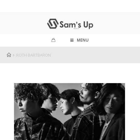
MENU
ROTH BARTBARON