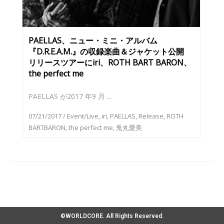
PAELLAS、ニュー・ミニ・アルバム
『D.R.E.A.M.』の収録楽曲＆ジャケット公開
リリースツアーにiri、ROTH BART BARON、
the perfect me
PAELLAS が2017 年9 月 ...
07/21/2017
/
Event/Live
,
iri
,
PAELLAS
,
Release
,
ROTH
BARTBARON
,
the perfect me
,
兎丸愛美
©WORLDCORE. All Rights Reserved.