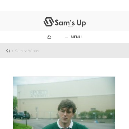
MENU
Samira Winter