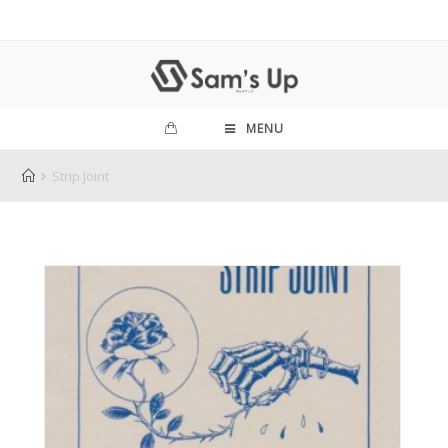
MENU
Strip Joint