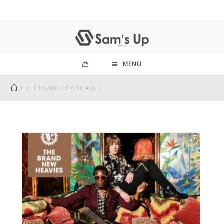
MENU
THE BRAND NEW HEAVIES